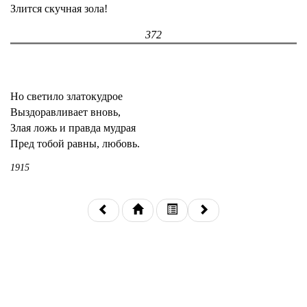
Злится скучная зола!
372
Но светило златокудрое
Выздоравливает вновь,
Злая ложь и правда мудрая
Пред тобой равны, любовь.
1915