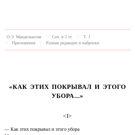
О.Э. Мандельштам
Соч. в 2 тт.
Т. 1
Приложения
Разные редакции и наброски
«КАК ЭТИХ ПОКРЫВАЛ И ЭТОГО
УБОРА...»
<I>
— Как этих покрывал и этого убора