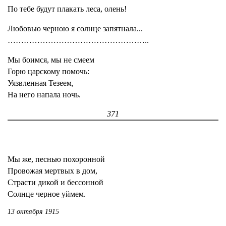
По тебе будут плакать леса, олень!
Любовью черною я солнце запятнала...
……………………………………………..
Мы боимся, мы не смеем
Горю царскому помочь:
Уязвленная Тезеем,
На него напала ночь.
371
Мы же, песнью похоронной
Провожая мертвых в дом,
Страсти дикой и бессонной
Солнце черное уймем.
13 октября 1915