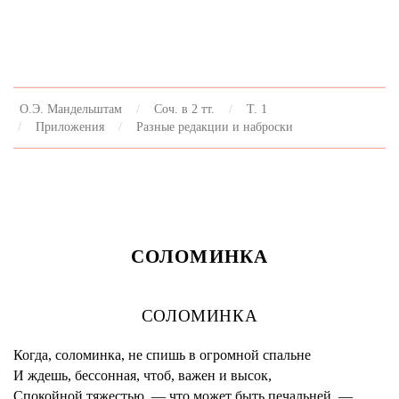
О.Э. Мандельштам
Соч. в 2 тт.
Т. 1
Приложения
Разные редакции и наброски
СОЛОМИНКА
СОЛОМИНКА
Когда, соломинка, не спишь в огромной спальне
И ждешь, бессонная, чтоб, важен и высок,
Спокойной тяжестью, — что может быть печальней, —