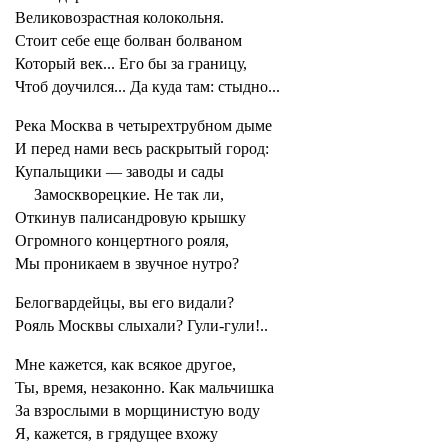
Великовозрастная колокольня.
Стоит себе еще болван болваном
Который век... Его бы за границу,
Чтоб доучился... Да куда там: стыдно...
Река Москва в четырехтрубном дыме
И перед нами весь раскрытый город:
Купальщики — заводы и сады
Замоскворецкие. Не так ли,
Откинув палисандровую крышку
Огромного концертного рояля,
Мы проникаем в звучное нутро?
Белогвардейцы, вы его видали?
Рояль Москвы слыхали? Гули-гули!..
Мне кажется, как всякое другое,
Ты, время, незаконно. Как мальчишка
За взрослыми в морщинистую воду
Я, кажется, в грядущее вхожу