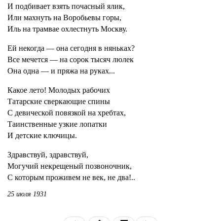
И подбивает взять почасный ялик,
Или махнуть на Воробьевы горы,
Иль на трамвае охлестнуть Москву.
Ей некогда — она сегодня в няньках?
Все мечется — на сорок тысяч люлек
Она одна — и пряжа на руках...
Какое лето! Молодых рабочих
Татарские сверкающие спины
С девической повязкой на хребтах,
Таинственные узкие лопатки
И детские ключицы.
Здравствуй, здравствуй,
Могучий некрещеный позвоночник,
С которым проживем не век, не два!..
25 июля 1931