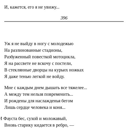
И, кажется, его я не увижу...
396
Уж я не выйду в ногу с молодежью
На разлинованные стадионы,
Разбуженный повесткой мотоцикла,
Я на рассвете не вскочу с постели,
В стеклянные дворцы на курьих ножках
Я даже тенью легкой не войду.
Мне с каждым днем дышать все тяжелее...
А между тем нельзя повременить...
И рождены для наслажденья бегом
Лишь сердце человека и коня...
И Фауста бес, сухой и моложавый,
Вновь старику кидается в ребро, —