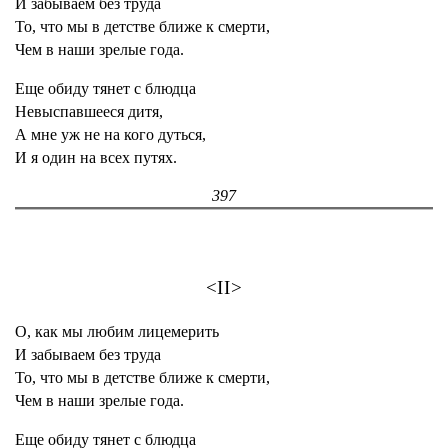
И забываем без труда
То, что мы в детстве ближе к смерти,
Чем в наши зрелые года.
Еще обиду тянет с блюдца
Невыспавшееся дитя,
А мне уж не на кого дуться,
И я один на всех путях.
397
<II>
О, как мы любим лицемерить
И забываем без труда
То, что мы в детстве ближе к смерти,
Чем в наши зрелые года.
Еще обиду тянет с блюдца