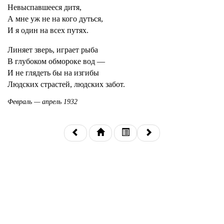
Невыспавшееся дитя,
А мне уж не на кого дуться,
И я один на всех путях.
Линяет зверь, играет рыба
В глубоком обмороке вод —
И не глядеть бы на изгибы
Людских страстей, людских забот.
Февраль — апрель 1932