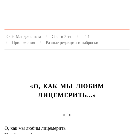
О.Э. Мандельштам
Соч. в 2 тт.
Т. 1
Приложения
Разные редакции и наброски
«О, КАК МЫ ЛЮБИМ
ЛИЦЕМЕРИТЬ...»
<I>
О, как мы любим лицемерить