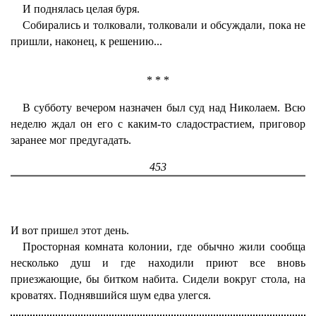
И поднялась целая буря.
Собирались и толковали, толковали и обсуждали, пока не
пришли, наконец, к решению...
* * *
В субботу вечером назначен был суд над Николаем. Всю
неделю ждал он его с каким-то сладострастием, приговор
заранее мог предугадать.
453
И вот пришел этот день.
Просторная комната колонии, где обычно жили сообща
несколько душ и где находили приют все вновь
приезжающие, бы битком набита. Сидели вокруг стола, на
кроватях. Поднявшийся шум едва улегся.