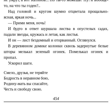
то, на что ты годен?..
Над головой и кругом шумно отцветала прощально-
ясная, яркая ночь...
— Прими меня, ночь!
И будто в ответ шуршала листва в опустелых садах,
падали звезды, кружась и летая, как листья.
И он — лист бездомный и оторванный. Оглянулся.
В деревянном домике колонки сквозь задернутые белые
шторы мелькал зеленый огонек. Помелькал огонек и
пропал.
Ускорил шаги.
Смело, друзья, не теряйте
Бодрость в неравном бою,
Родину-мать вы спасайте,
Честь и свободу свою.
454