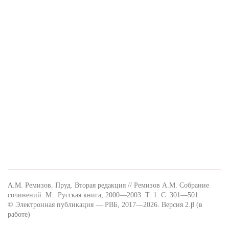
А.М. Ремизов. Пруд. Вторая редакция // Ремизов А.М. Собрание
сочинений. М.: Русская книга, 2000—2003. Т. 1. С. 301—501.
© Электронная публикация — РВБ, 2017—2026. Версия 2.β (в
работе)