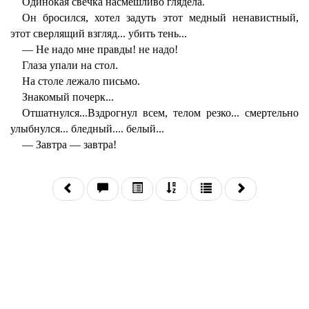
Одинокая свечка насмешливо глядела.
Он бросился, хотел задуть этот медный ненавистный,
этот сверлящий взгляд... убить тень...
— Не надо мне правды! не надо!
Глаза упали на стол.
На столе лежало письмо.
Знакомый почерк...
Отшатнулся...Вздрогнул всем, телом резко... смертельно
улыбнулся... бледный.... белый...
— Завтра — завтра!