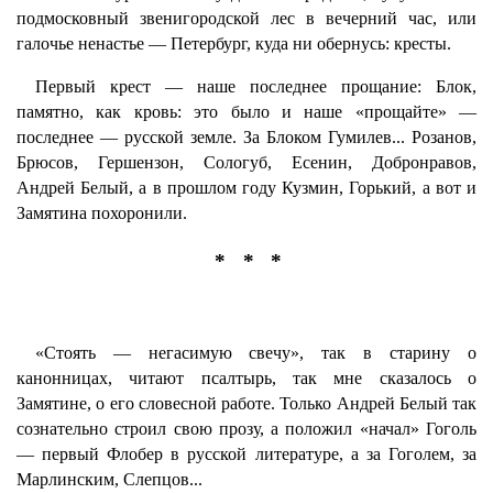
подмосковный звенигородской лес в вечерний час, или
галочье ненастье — Петербург, куда ни обернусь: кресты.
Первый крест — наше последнее прощание: Блок,
памятно, как кровь: это было и наше «прощайте» —
последнее — русской земле. За Блоком Гумилев... Розанов,
Брюсов, Гершензон, Сологуб, Есенин, Добронравов,
Андрей Белый, а в прошлом году Кузмин, Горький, а вот и
Замятина похоронили.
* * *
«Стоять — негасимую свечу», так в старину о
канонницах, читают псалтырь, так мне сказалось о
Замятине, о его словесной работе. Только Андрей Белый так
сознательно строил свою прозу, а положил «начал» Гоголь
— первый Флобер в русской литературе, а за Гоголем, за
Марлинским, Слепцов...