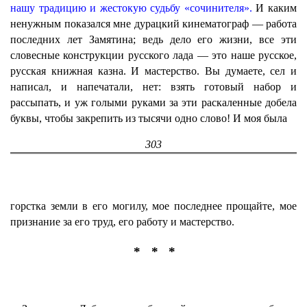
нашу традицию и жестокую судьбу «сочинителя».
И каким
ненужным показался мне дурацкий кинематограф — работа
последних лет Замятина; ведь дело его жизни, все эти
словесные конструкции русского лада — это наше русское,
русская книжная казна. И мастерство. Вы думаете, сел и
написал, и напечатали, нет: взять готовый набор и
рассыпать, и уж голыми руками за эти раскаленные добела
буквы, чтобы закрепить из тысячи одно слово! И моя была
303
горстка земли в его могилу, мое последнее прощайте, мое
признание за его труд, его работу и мастерство.
* * *