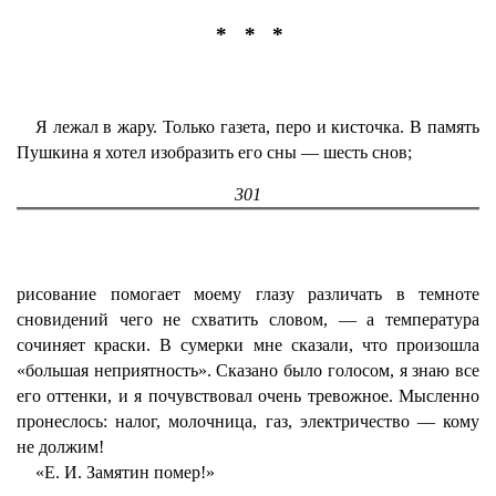
* * *
Я лежал в жару. Только газета, перо и кисточка. В память
Пушкина я хотел изобразить его сны — шесть снов;
301
рисование помогает моему глазу различать в темноте
сновидений чего не схватить словом, — а температура
сочиняет краски. В сумерки мне сказали, что произошла
«большая неприятность». Сказано было голосом, я знаю все
его оттенки, и я почувствовал очень тревожное. Мысленно
пронеслось: налог, молочница, газ, электричество — кому
не должим!
«Е. И. Замятин помер!»