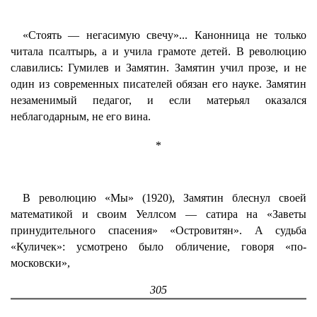
«Стоять — негасимую свечу»... Канонница не только
читала псалтырь, а и учила грамоте детей. В революцию
славились: Гумилев и Замятин. Замятин учил прозе, и не
один из современных писателей обязан его науке. Замятин
незаменимый педагог, и если матерьял оказался
неблагодарным, не его вина.
*
В революцию «Мы» (1920), Замятин блеснул своей
математикой и своим Уеллсом — сатира на «Заветы
принудительного спасения» «Островитян». А судьба
«Куличек»: усмотрено было обличение, говоря «по-
московски»,
305