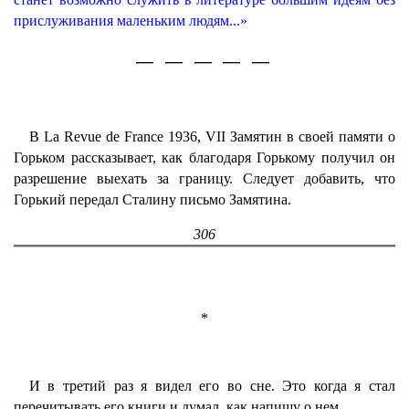
прислуживания маленьким людям...»
— — — — —
В La Revue de France 1936, VII Замятин в своей памяти о
Горьком рассказывает, как благодаря Горькому получил он
разрешение выехать за границу. Следует добавить, что
Горький передал Сталину письмо Замятина.
306
*
И в третий раз я видел его во сне. Это когда я стал
перечитывать его книги и думал, как напишу о нем.