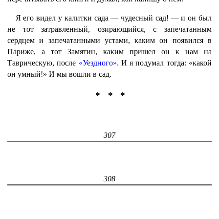
Я его видел у калитки сада — чудесный сад! — и он был
не тот затравленный, озирающийся, с запечатанным
сердцем и запечатанными устами, каким он появился в
Париже, а тот Замятин, каким пришел он к нам на
Таврическую, после
«Уездного»
. И я подумал тогда: «какой
он умный!» И мы вошли в сад.
* * *
307
308