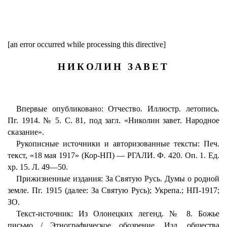
[an error occurred while processing this directive]
НИКОЛИН ЗАВЕТ
Впервые опубликовано: Отчество. Иллюстр. летопись.
Пг. 1914. № 5. С. 81, под загл. «Николин завет. Народное
сказание».
Рукописные источники и авторизованные тексты: Печ.
текст, «18 мая 1917» (Кор-НП) — РГАЛИ. Ф. 420. Оп. 1. Ед.
хр. 15. Л. 49—50.
Прижизненные издания: За Святую Русь. Думы о родной
земле. Пг. 1915 (далее: За Святую Русь); Укрепа.; НП-1917;
ЗО.
Текст-источник: Из Олонецких легенд. № 8. Божье
письмо / Этнографическое обозрение. Изд. общества