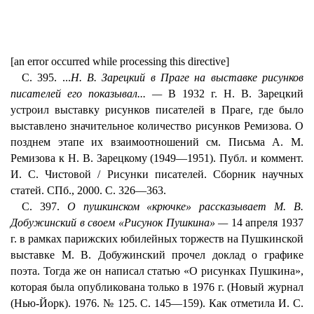
[an error occurred while processing this directive]
С. 395. ...
Н. В. Зарецкий в Праге на выставке рисунков
писателей его показывал... —
В 1932 г. Н. В. Зарецкий
устроил выставку рисунков писателей в Праге, где было
выставлено значительное количество рисунков Ремизова. О
позднем этапе их взаимоотношений см. Письма А. М.
Ремизова к Н. В. Зарецкому (1949—1951). Публ. и коммент.
И. С. Чистовой / Рисунки писателей. Сборник научных
статей. СПб., 2000. С. 326—363.
С. 397.
О пушкинском «крючке» рассказывает М. В.
Добужинский в своем «Рисунок Пушкина» —
14 апреля 1937
г. в рамках парижских юбилейных торжеств на Пушкинской
выставке М. В. Добужинский прочел доклад о графике
поэта. Тогда же он написал статью «О рисунках Пушкина»,
которая была опубликована только в 1976 г. (Новый журнал
(Нью-Йорк). 1976. № 125. С. 145—159). Как отметила И. С.