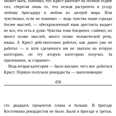
Может быть, понимал, что Крист работает на полной отдаче
сил, сберегая лишь то, что нельзя растратить в угоду
любому бригадиру в любом из лагерей мира. Или
чувствовал, если не понимал — ведь чувства наши гораздо
богаче мыслей, — обескровленный язык арестанта выдает
не все, что есть в душе. Чувства тоже бледнеют, слабеют, но
много позже мыслей, много позже человеческой речи,
языка. А Крист действительно работал, как давно уже не
работал — и хотя сделанного им не хватало на вторую
категорию, он эту вторую категорию получал. За
прилежание, за старание».
Ведь вторая категория — было высшее, чего мог добиться
Крист. Первую получали рекордисты — выполняющие
450
сто двадцать процентов плана и больше. В бригаде
Косточкина рекордистов не было. Были в бригаде и третьи,