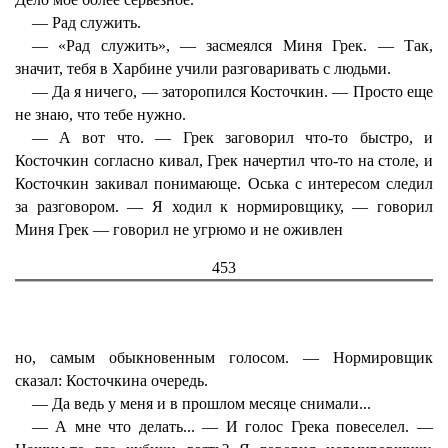
— Рад служить.
— «Рад служить», — засмеялся Миня Грек. — Так,
значит, тебя в Харбине учили разговаривать с людьми.
— Да я ничего, — заторопился Косточкин. — Просто еще
не знаю, что тебе нужно.
— А вот что. — Грек заговорил что-то быстро, и
Косточкин согласно кивал, Грек начертил что-то на столе, и
Косточкин закивал понимающе. Оська с интересом следил
за разговором. — Я ходил к нормировщику, — говорил
Миня Грек — говорил не угрюмо и не оживлен
453
но, самым обыкновенным голосом. — Нормировщик
сказал: Косточкина очередь.
— Да ведь у меня и в прошлом месяце снимали...
— А мне что делать... — И голос Грека повеселел. —