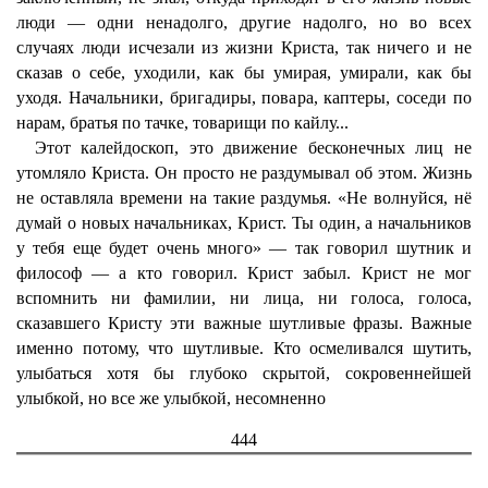
люди — одни ненадолго, другие надолго, но во всех
случаях люди исчезали из жизни Криста, так ничего и не
сказав о себе, уходили, как бы умирая, умирали, как бы
уходя. Начальники, бригадиры, повара, каптеры, соседи по
нарам, братья по тачке, товарищи по кайлу...
Этот калейдоскоп, это движение бесконечных лиц не
утомляло Криста. Он просто не раздумывал об этом. Жизнь
не оставляла времени на такие раздумья. «Не волнуйся, нё
думай о новых начальниках, Крист. Ты один, а начальников
у тебя еще будет очень много» — так говорил шутник и
философ — а кто говорил. Крист забыл. Крист не мог
вспомнить ни фамилии, ни лица, ни голоса, голоса,
сказавшего Кристу эти важные шутливые фразы. Важные
именно потому, что шутливые. Кто осмеливался шутить,
улыбаться хотя бы глубоко скрытой, сокровеннейшей
улыбкой, но все же улыбкой, несомненно
444