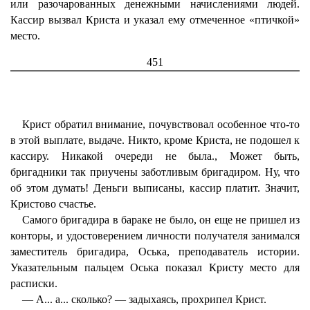
или разочарованных денежными начислениями людей.
Кассир вызвал Криста и указал ему отмеченное «птичкой»
место.
451
Крист обратил внимание, почувствовал особенное что-то
в этой выплате, выдаче. Никто, кроме Криста, не подошел к
кассиру. Никакой очереди не была., Может быть,
бригадники так приучены заботливым бригадиром. Ну, что
об этом думать! Деньги выписаны, кассир платит. Значит,
Кристово счастье.
Самого бригадира в бараке не было, он еще не пришел из
конторы, и удостоверением личности получателя занимался
заместитель бригадира, Оська, преподаватель истории.
Указательным пальцем Оська показал Кристу место для
расписки.
— А... а... сколько? — задыхаясь, прохрипел Крист.