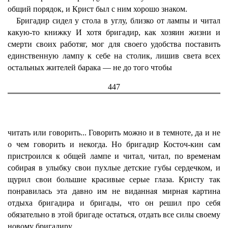
общий порядок, и Крист был с ним хорошо знаком.
Бригадир сидел у стола в углу, близко от лампы и читал
какую-то книжку И хотя бригадир, как хозяин жизни и
смерти своих работяг, мог для своего удобства поставить
единственную лампу к себе на столик, лишив света всех
остальных жителей барака — не до того чтобы
447
читать или говорить... Говорить можно и в темноте, да и не
о чем говорить и некогда. Но бригадир Косточ-кин сам
пристроился к общей лампе и читал, читал, по временам
собирая в улыбку свои пухлые детские губы сердечком, и
щурил свои большие красивые серые глаза. Кристу так
понравилась эта давно им не виданная мирная картина
отдыха бригадира и бригады, что он решил про себя
обязательно в этой бригаде остаться, отдать все силы своему
новому бригадиру.