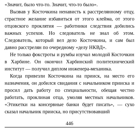
«Значит, было что-то. Значит, что-то было».
Вызвав у Косточкина ненависть к расстрелянному отцу,
страстное желание избавиться от этого клейма, от этого
отцовского проклятия — работники следствия добились
важных успехов. Но следователь не знал об этом.
Следователь, который вел дело Косточкина, и сам был
давно расстрелян по очередному «делу НКВД».
Не только фокстроты и румбы изучал молодой Косточкин
в Харбине. Он окончил Харбинский политехнический
институт — получил диплом инженера-механика.
Когда привезли Косточкина на прииск, на место его
назначения, он добился свидания с начальником прииска и
просил дать работу по специальности, обещая честно
работать, проклиная отца, умоляя местных начальников.
«Этикетки на консервные банки будет писать», — сухо
сказал начальник прииска, но присутствовавший
446