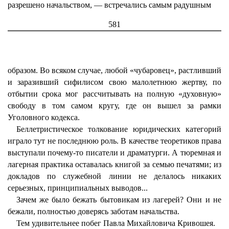
разрешено начальством, — встречались самым радушным
581
образом. Во всяком случае, любой «чубаровец», растливший
и заразивший сифилисом свою малолетнюю жертву, по
отбытии срока мог рассчитывать на полную «духовную»
свободу в том самом кругу, где он вышел за рамки
Уголовного кодекса.
Беллетристическое толкование юридических категорий
играло тут не последнюю роль. В качестве теоретиков права
выступали почему-то писатели и драматурги. А тюремная и
лагерная практика оставалась книгой за семью печатями; из
докладов по служебной линии не делалось никаких
серьезных, принципиальных выводов...
Зачем же было бежать бытовикам из лагерей? Они и не
бежали, полностью доверясь заботам начальства.
Тем удивительнее побег Павла Михайловича Кривошея.