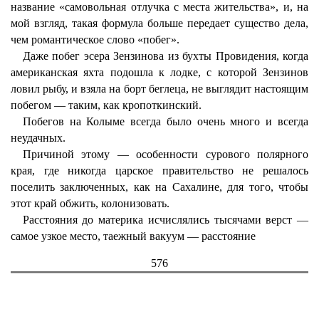
название «самовольная отлучка с места жительства», и, на
мой взгляд, такая формула больше передает существо дела,
чем романтическое слово «побег».
Даже побег эсера Зензинова из бухты Провидения, когда
американская яхта подошла к лодке, с которой Зензинов
ловил рыбу, и взяла на борт беглеца, не выглядит настоящим
побегом — таким, как кропоткинский.
Побегов на Колыме всегда было очень много и всегда
неудачных.
Причиной этому — особенности сурового полярного
края, где никогда царское правительство не решалось
поселить заключенных, как на Сахалине, для того, чтобы
этот край обжить, колонизовать.
Расстояния до материка исчислялись тысячами верст —
самое узкое место, таежный вакуум — расстояние
576