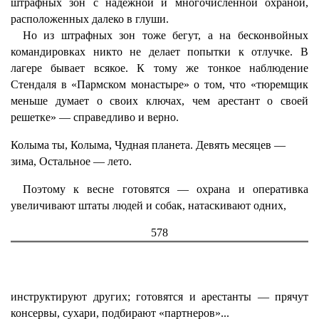
штрафных зон с надежной и многочисленной охраной,
расположенных далеко в глуши.
Но из штрафных зон тоже бегут, а на бесконвойных
командировках никто не делает попытки к отлучке. В
лагере бывает всякое. К тому же тонкое наблюдение
Стендаля в «Пармском монастыре» о том, что «тюремщик
меньше думает о своих ключах, чем арестант о своей
решетке» — справедливо и верно.
Колыма ты, Колыма, Чудная планета. Девять месяцев —
зима, Остальное — лето.
Поэтому к весне готовятся — охрана и оперативка
увеличивают штаты людей и собак, натаскивают одних,
578
инструктируют других; готовятся и арестанты — прячут
консервы, сухари, подбирают «партнеров»...