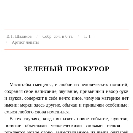
В.Т. Шаламов
Собр. соч. в 6 тт.
Т. 1
Артист лопаты
ЗЕЛЕНЫЙ ПРОКУРОР
Масштабы смещены, и любое из человеческих понятий,
сохраняя свое написание, звучание, привычный набор букв
и звуков, содержит в себе нечто иное, чему на материке нет
имени: мерки здесь другие, обычаи и привычки особенные;
смысл любого слова изменился.
В тех случаях, когда выразить новое событие, чувство,
понятие обычными человеческими словами нельзя —
рождается новое слово, заимствованное из языка блатарей