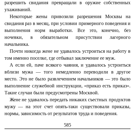
разрешить свидания превращали в оружие собственных
ухаживаний.
Некоторые жены привозили разрешения Москвы на
свидания раз в месяц, при условии примерного поведения и
выполнения норм выработки. Все это, конечно, без
ночевки, в обязательном присутствии лагерного
начальника.
Почти никогда жене не удавалось устроиться на работу в
том именно поселке, где отбывал заключение ее муж.
А если ей, паче всякого чаяния, и удавалось устроиться
вблизи мужа — того немедленно переводили в другое
место. Это не было развлечением начальников — это было
выполнение служебной инструкции, «приказ есть приказ».
Такие случаи были предусмотрены Москвой.
Жене не удавалось передать никаких съестных продуктов
мужу — на этот счет опять-таки существовали приказы,
нормы, зависимость от результатов труда и поведения.
585