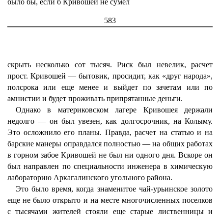
было бы, если б Кривошей не сумел
583
скрыть несколько сот тысяч. Риск был невелик, расчет
прост. Кривошей — бытовик, просидит, как «друг народа»,
полсрока или еще менее и выйдет по зачетам или по
амнистии и будет проживать припрятанные деньги.
Однако в материковском лагере Кривошея держали
недолго — он был увезен, как долгосрочник, на Колыму.
Это осложнило его планы. Правда, расчет на статью и на
барские манеры оправдался полностью — на общих работах
в горном забое Кривошей не был ни одного дня. Вскоре он
был направлен по специальности инженера в химическую
лабораторию Аркагалинского угольного района.
Это было время, когда знаменитое чай-урьинское золото
еще не было открыто и на месте многочисленных поселков
с тысячами жителей стояли еще старые лиственницы и