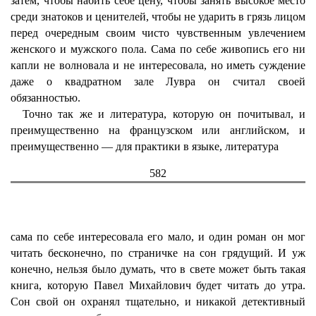
затем, чтобы набить себе цену, чтобы занять высокое место
среди знатоков и ценителей, чтобы не ударить в грязь лицом
перед очередным своим чисто чувственным увлечением
женского и мужского пола. Сама по себе живопись его ни
капли не волновала и не интересовала, но иметь суждение
даже о квадратном зале Лувра он считал своей
обязанностью.
Точно так же и литература, которую он почитывал, и
преимущественно на французском или английском, и
преимущественно — для практики в языке, литература
582
сама по себе интересовала его мало, и один роман он мог
читать бесконечно, по страничке на сон грядущий. И уж
конечно, нельзя было думать, что в свете может быть такая
книга, которую Павел Михайлович будет читать до утра.
Сон свой он охранял тщательно, и никакой детективный