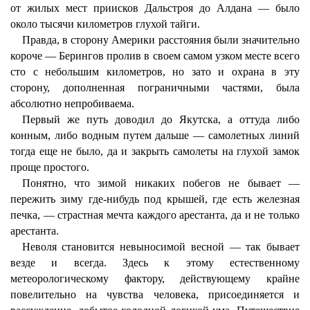
от жилых мест приисков Дальстроя до Алдана — было
около тысячи километров глухой тайги.
Правда, в сторону Америки расстояния были значительно
короче — Берингов пролив в своем самом узком месте всего
сто с небольшим километров, но зато и охрана в эту
сторону, дополненная пограничными частями, была
абсолютно непробиваема.
Первый же путь доводил до Якутска, а оттуда либо
конным, либо водным путем дальше — самолетных линий
тогда еще не было, да и закрыть самолеты на глухой замок
проще простого.
Понятно, что зимой никаких побегов не бывает —
пережить зиму где-нибудь под крышей, где есть железная
печка, — страстная мечта каждого арестанта, да и не только
арестанта.
Неволя становится невыносимой весной — так бывает
везде и всегда. Здесь к этому естественному
метеорологическому фактору, действующему крайне
повелительно на чувства человека, присоединяется и