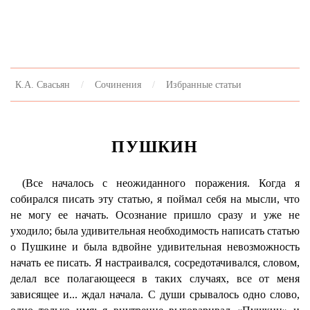
К.А. Свасьян
Сочинения
Избранные статьи
ПУШКИН
(Все началось с неожиданного поражения. Когда я
собирался писать эту статью, я поймал себя на мысли, что
не могу ее начать. Осознание пришло сразу и уже не
уходило; была удивительная необходимость написать статью
о Пушкине и была вдвойне удивительная невозможность
начать ее писать. Я настраивался, сосредотачивался, словом,
делал все полагающееся в таких случаях, все от меня
зависящее и... ждал начала. С души срывалось одно слово,