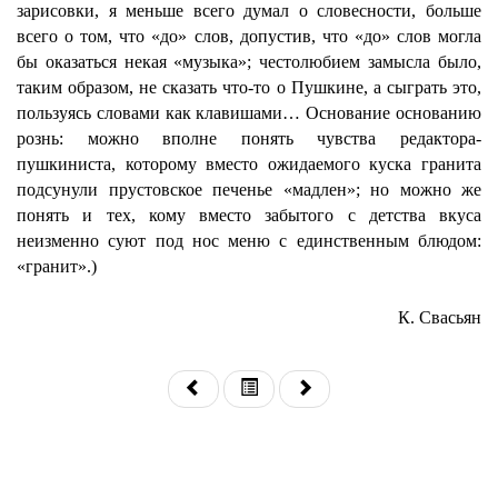
зарисовки, я меньше всего думал о словесности, больше
всего о том, что «до» слов, допустив, что «до» слов могла
бы оказаться некая «музыка»; честолюбием замысла было,
таким образом, не сказать что-то о Пушкине, а сыграть это,
пользуясь словами как клавишами… Основание основанию
рознь: можно вполне понять чувства редактора-
пушкиниста, которому вместо ожидаемого куска гранита
подсунули прустовское печенье «мадлен»; но можно же
понять и тех, кому вместо забытого с детства вкуса
неизменно суют под нос меню с единственным блюдом:
«гранит».)
К. Свасьян