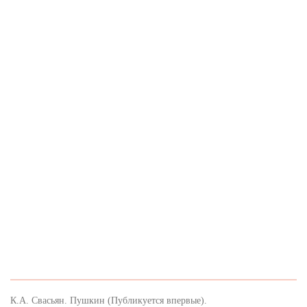
К.А. Свасьян. Пушкин (Публикуется впервые).