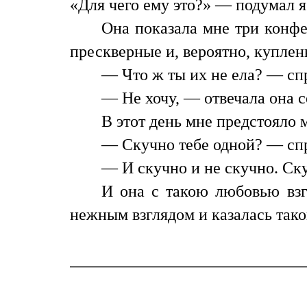
«Для чего ему это?» — подумал я
Она показала мне три конфе
прескверные и, вероятно, куплен
— Что ж ты их не ела? — сп
— Не хочу, — отвечала она се
В этот день мне предстояло 
— Скучно тебе одной? — спро
— И скучно и не скучно. Скуч
И она с такою любовью взгл
нежным взглядом и казалась тако