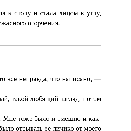
а к столу и стала лицом к углу,
ужасного огорчения.
то всё неправда, что написано, —
ый, такой любящий взгляд; потом
. Мне тоже было и смешно и как-
л было отрывать ее личико от моего