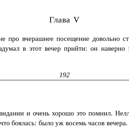
Глава V
не про вчерашнее посещение довольно с
думал в этот вечер прийти: он наверно 
192
идании и очень хорошо это помнил. Нелл
 что боялась: было уж восемь часов вечера.