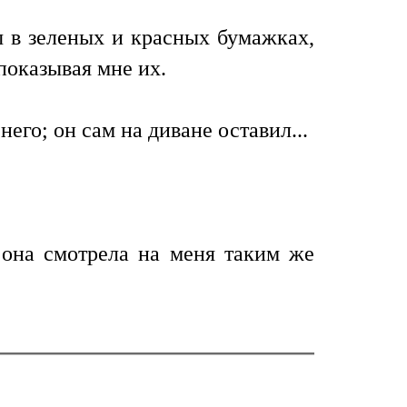
ы в зеленых и красных бумажках,
показывая мне их.
его; он сам на диване оставил...
о она смотрела на меня таким же