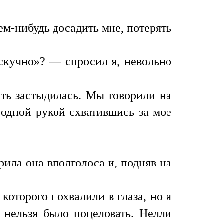
чем-нибудь досадить мне, потерять
 скучно»? — спросил я, невольно
ять застыдилась. Мы говорили на
 одной рукой схватившись за мое
рила она вполголоса и, подняв на
которого похвалили в глаза, но я
о нельзя было поцеловать. Нелли