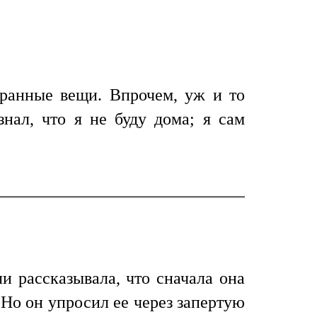
транные вещи. Впрочем, уж и то
знал, что я не буду дома; я сам
и рассказывала, что сначала она
 Но он упросил ее через запертую