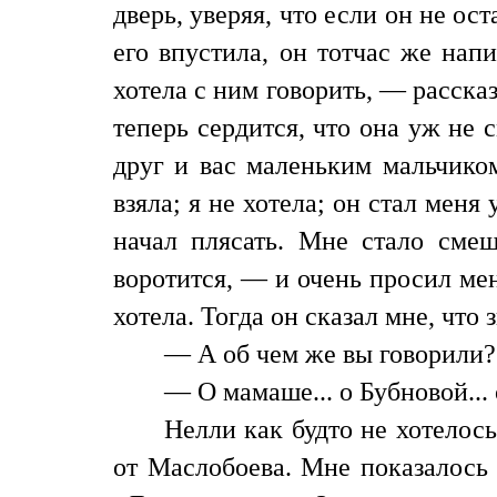
дверь, уверяя, что если он не ост
его впустила, он тотчас же нап
хотела с ним говорить, — рассказ
теперь сердится, что она уж не с
друг и вас маленьким мальчиком
взяла; я не хотела; он стал меня
начал плясать. Мне стало сме
воротится, — и очень просил меня
хотела. Тогда он сказал мне, что 
— А об чем же вы говорили?
— О мамаше... о Бубновой... 
Нелли как будто не хотелось
от Маслобоева. Мне показалось 