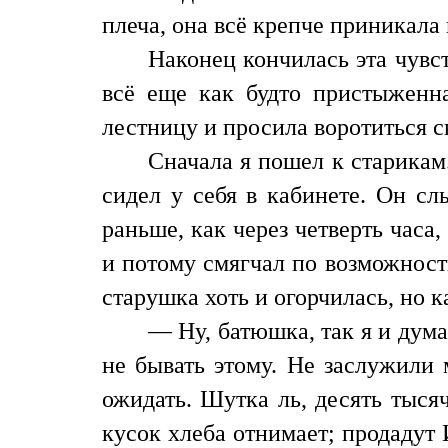
плеча, она всё крепче приникала 
Наконец кончилась эта чувс
всё еще как будто пристыженн
лестницу и просила воротиться с
Сначала я пошел к старикам
сидел у себя в кабинете. Он сл
раньше, как через четверть часа
и потому смягчал по возможност
старушка хоть и огорчилась, но 
— Ну, батюшка, так я и дума
не бывать этому. Не заслужили 
ожидать. Шутка ль, десять тысяч
кусок хлеба отнимает; продадут 