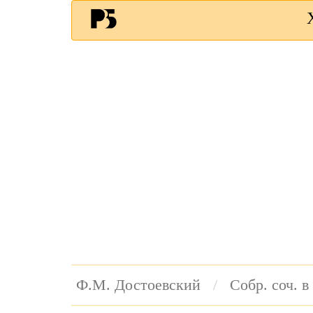
Ф.М. Достоевский
Собр. соч. в 