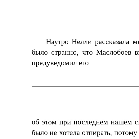
Наутро Нелли рассказала м
было странно, что Маслобоев вз
предуведомил его
об этом при последнем нашем св
было не хотела отпирать, потому