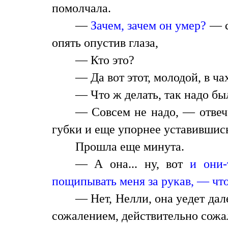
помолчала.
—
Зачем, зачем он умер?
— с
опять опустив глаза,
— Кто это?
— Да вот этот, молодой, в чах
— Что ж делать, так надо бы
— Совсем не надо, — отвеча
губки и еще упорнее уставившись
Прошла еще минута.
— А она... ну, вот
и они-
пощипывать меня за рукав, — что
— Нет, Нелли, она уедет дал
сожалением, действительно сожал