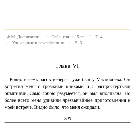
Ф.М. Достоевский
Собр. соч. в 15 тт.
Т. 4
Униженные и оскорбленные
Ч. 3
Глава VI
Ровно в семь часов вечера я уже был у Маслобоева. Он
встретил меня с громкими криками и с распростертыми
объятиями. Само собою разумеется, он был вполпьяна. Но
более всего меня удивили чрезвычайные приготовления к
моей встрече. Видно было, что меня ожидали.
200