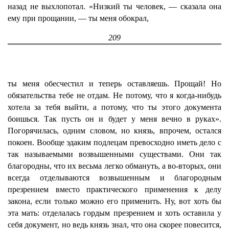
назад не выхлопотал. «Низкий ты человек, — сказала она
ему при прощании, — ты меня обокрал,
209
ты меня обесчестил и теперь оставляешь. Прощай! Но
обязательства тебе не отдам. Не потому, что я когда-нибудь
хотела за тебя выйти, а потому, что ты этого документа
боишься. Так пусть он и будет у меня вечно в руках».
Погорячилась, одним словом, но князь, впрочем, остался
покоен. Вообще эдаким подлецам превосходно иметь дело с
так называемыми возвышенными существами. Они так
благородны, что их весьма легко обмануть, а во-вторых, они
всегда отделываются возвышенным и благородным
презрением вместо практического применения к делу
закона, если только можно его применить. Ну, вот хоть бы
эта мать: отделалась гордым презрением и хоть оставила у
себя документ, но ведь князь знал, что она скорее повесится,