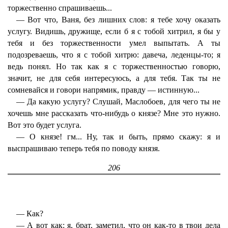
торжественно спрашиваешь...
— Вот что, Ваня, без лишних слов: я тебе хочу оказать
услугу. Видишь, дружище, если б я с тобой хитрил, я бы у
тебя и без торжественности умел выпытать. А ты
подозреваешь, что я с тобой хитрю: давеча, леденцы-то; я
ведь понял. Но так как я с торжественностью говорю,
значит, не для себя интересуюсь, а для тебя. Так ты не
сомневайся и говори напрямик, правду — истинную...
— Да какую услугу? Слушай, Маслобоев, для чего ты не
хочешь мне рассказать что-нибудь о князе? Мне это нужно.
Вот это будет услуга.
— О князе! гм... Ну, так и быть, прямо скажу: я и
выспрашиваю теперь тебя по поводу князя.
206
— Как?
— А вот как: я, брат, заметил, что он как-то в твои дела