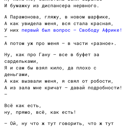
И бумажку из диспансера нервного.
А Парамонова, гляжу, в новом шарфике,
А как увидела меня, вся стала красная,
У них
первый был вопрос — Свободу Африке!
—
А потом уж про меня — в части «разное».
Ну, как про Гану — все в буфет за
сардельками,
Я и сам бы взял кило, да плохо с
деньгами,
А как вызвали меня, я свял от робости,
А из зала мне кричат — давай подробности!
—
Всё как есть,
ну, прямо, всё, как есть!
— Ой, ну что ж тут говорить, что ж тут