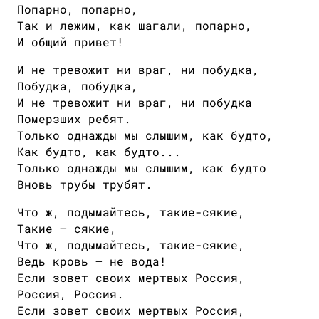
Попарно, попарно,
Так и лежим, как шагали, попарно,
И общий привет!
И не тревожит ни враг, ни побудка,
Побудка, побудка,
И не тревожит ни враг, ни побудка
Померзших ребят.
Только однажды мы слышим, как будто,
Как будто, как будто...
Только однажды мы слышим, как будто
Вновь трубы трубят.
Что ж, подымайтесь, такие-сякие,
Такие — сякие,
Что ж, подымайтесь, такие-сякие,
Ведь кровь — не вода!
Если зовет своих мертвых Россия,
Россия, Россия.
Если зовет своих мертвых Россия,