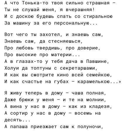
А что Тонька-то твоя сильно страшная —
Ты не слушай меня, я вчерашняя!
И с доскою будешь спать со стиральною
За машину за его персональную...
Вот чего ты захотел, и знаешь сам,
Знаешь сам, да стесняешься,
Про любовь твердишь, про доверие,
Про высокие про материи...
А в глазах-то у тебя дача в Павшине,
Холуи да топтуны с секретаршами,
И как вы смотрите кино всей семейкою,
И как счастье на губах — карамелькою...»
Я живу теперь в дому — чаша полная,
Даже брюки у меня — и те на молнии,
А вина у нас в дому — как из кладезя,
А сортир у нас в дому — восемь на
десять...
А папаша приезжает сам к полуночи,