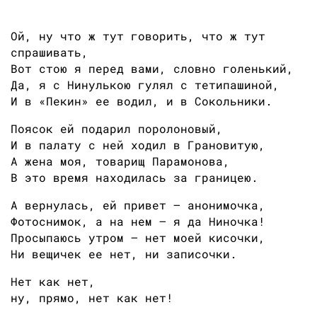
Ой, ну что ж тут говорить, что ж тут
спрашивать,
Вот стою я перед вами, словно голенький,
Да, я с Нинулькою гулял с тетипашиной,
И в «Пекин» ее водил, и в Сокольники.
Поясок ей подарил поролоновый,
И в палату с ней ходил в Грановитую,
А жена моя, товарищ Парамонова,
В это время находилась за границею.
А вернулась, ей привет — анонимочка,
Фотоснимок, а на нем — я да Ниночка!
Просыпаюсь утром — нет моей кисочки,
Ни вещичек ее нет, ни записочки.
Нет как нет,
ну, прямо, нет как нет!