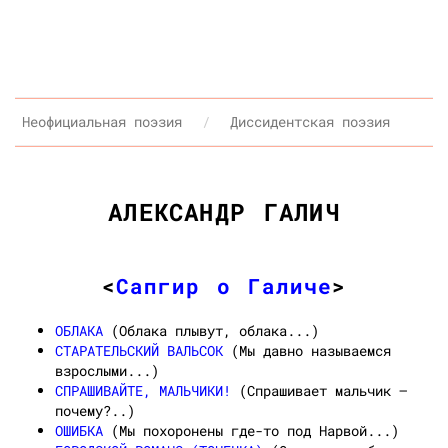
Неофициальная поэзия
Диссидентская поэзия
АЛЕКСАНДР ГАЛИЧ
<
Сапгир о Галиче
>
ОБЛАКА
(Облака плывут, облака...)
СТАРАТЕЛЬСКИЙ ВАЛЬСОК
(Мы давно называемся
взрослыми...)
СПРАШИВАЙТЕ, МАЛЬЧИКИ!
(Спрашивает мальчик —
почему?..)
ОШИБКА
(Мы похоронены где-то под Нарвой...)