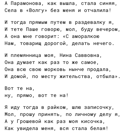
А Парамонова, как вышла, стала синяя,
Села в «Волгу» без меня и отчалила!
И тогда прямым путем в раздевалку я,
И тете Паше говорю, мол, буду вечером,
А она мне говорит: «С аморалкою
Нам, товарищ дорогой, делать нечего.
И племянница моя, Нина Саввовна,
Она думает как раз то же самое,
Она всю свою морковь нынче продала,
И домой, по месту жительства, отбыла».
Вот те на,
ну, прямо, вот те на!
Я иду тогда в райком, шлю записочку,
Мол, прошу принять, по личному делу я,
А у Грошевой как раз моя кисочка,
Как увидела меня, вся стала белая!