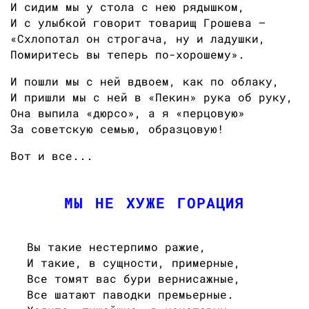
И сидим мы у стола с нею рядышком,
И с улыбкой говорит товарищ Грошева —
«Схлопотал он строгача, ну и ладушки,
Помиритесь вы теперь по-хорошему».
И пошли мы с ней вдвоем, как по облаку,
И пришли мы с ней в «Пекин» рука об руку,
Она выпила «дюрсо», а я «перцовую»
За советскую семью, образцовую!
Вот и все...
МЫ НЕ ХУЖЕ ГОРАЦИЯ
Вы такие нестерпимо ражие,
И такие, в сущности, примерные,
Все томят вас бури вернисажные,
Все шатают паводки премьерные.