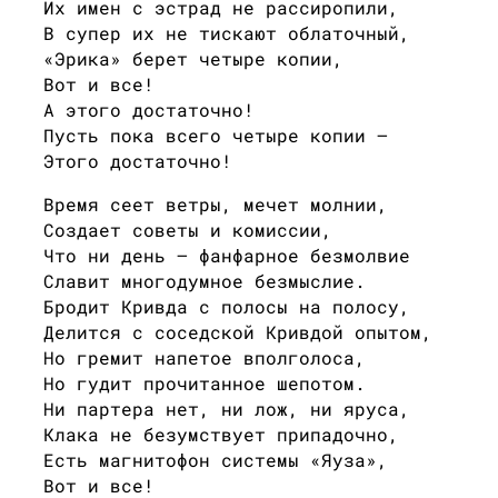
Их имен с эстрад не рассиропили,
В супер их не тискают облаточный,
«Эрика» берет четыре копии,
Вот и все!
А этого достаточно!
Пусть пока всего четыре копии —
Этого достаточно!
Время сеет ветры, мечет молнии,
Создает советы и комиссии,
Что ни день — фанфарное безмолвие
Славит многодумное безмыслие.
Бродит Кривда с полосы на полосу,
Делится с соседской Кривдой опытом,
Но гремит напетое вполголоса,
Но гудит прочитанное шепотом.
Ни партера нет, ни лож, ни яруса,
Клака не безумствует припадочно,
Есть магнитофон системы «Яуза»,
Вот и все!