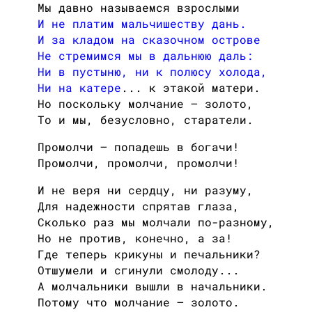
Мы давно называемся взрослыми
И не платим мальчишеству дань.
И за кладом на сказочном острове
Не стремимся мы в дальнюю даль:
Ни в пустыню, ни к полюсу холода,
Ни на катере
... к этакой матери.
Но поскольку молчание — золото,
То и мы, безусловно, старатели.
Промолчи — попадешь в богачи!
Промолчи, промолчи, промолчи!
И не веря ни сердцу, ни разуму,
Для надежности спрятав глаза,
Сколько раз мы молчали по-разному,
Но не против, конечно, а за!
Где теперь крикуны и печальники?
Отшумели и сгинули смолоду...
А молчальники вышли в начальники.
Потому что молчание — золото.