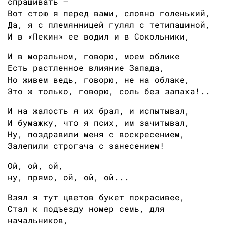
спрашивать —
Вот стою я перед вами, словно голенький,
Да, я с племянницей гулял с тетипашиной,
И в «Пекин» ее водил и в Сокольники,
И в моральном, говорю, моем облике
Есть растленное влияние Запада,
Но живем ведь, говорю, не на облаке,
Это ж только, говорю, соль без запаха!..
И на жалость я их брал, и испытывал,
И бумажку, что я псих, им зачитывал,
Ну, поздравили меня с воскресением,
Залепили строгача с занесением!
Ой, ой, ой,
ну, прямо, ой, ой, ой...
Взял я тут цветов букет покрасивее,
Стал к подъезду номер семь, для
начальников,