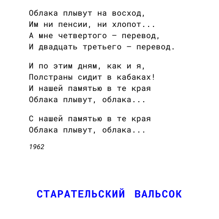
Облака плывут на восход,
Им ни пенсии, ни хлопот...
А мне четвертого — перевод,
И двадцать третьего — перевод.
И по этим дням, как и я,
Полстраны сидит в кабаках!
И нашей памятью в те края
Облака плывут, облака...
C нашей памятью в те края
Облака плывут, облака...
1962
СТАРАТЕЛЬСКИЙ ВАЛЬСОК