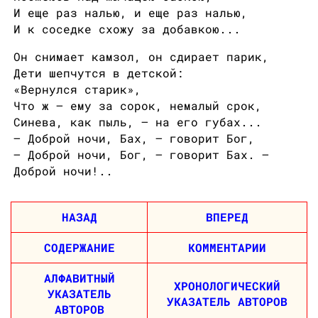
И еще раз налью, и еще раз налью,
И к соседке схожу за добавкою...
Он снимает камзол, он сдирает парик,
Дети шепчутся в детской:
«Вернулся старик»,
Что ж — ему за сорок, немалый срок,
Синева, как пыль, — на его губах...
— Доброй ночи, Бах, — говорит Бог,
— Доброй ночи, Бог, — говорит Бах. —
Доброй ночи!..
НАЗАД
ВПЕРЕД
СОДЕРЖАНИЕ
КОММЕНТАРИИ
АЛФАВИТНЫЙ
ХРОНОЛОГИЧЕСКИЙ
УКАЗАТЕЛЬ
УКАЗАТЕЛЬ АВТОРОВ
АВТОРОВ