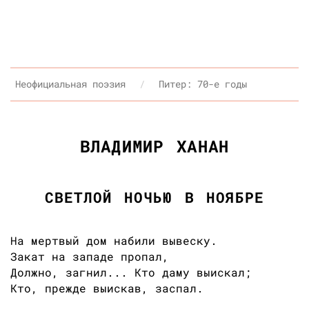
Неофициальная поэзия
Питер: 70-е годы
ВЛАДИМИР ХАНАН
СВЕТЛОЙ НОЧЬЮ В НОЯБРЕ
На мертвый дом набили вывеску.
Закат на западе пропал,
Должно, загнил... Кто даму выискал;
Кто, прежде выискав, заспал.