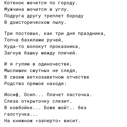
Котенок мечется по городу.
Мужчина мочится в углу.
Подруга другу треплет бороду
В доисторическом пылу.
Три постовых, как три дня праздника,
Топча бахилами ручей,
Куда-то волокут проказника,
Загнув башку между плечей.
И я гуляю в одиночестве,
Мыслишек смутных не следя,
В своем ветхозаветном отчестве
Родство прямое находя:
Иосиф, Осип... Плачет ласточка.
Слеза открыточку слезит.
В ковбойке... Боже мой!.. без
галстучка...
На книжном «заперто» висит.