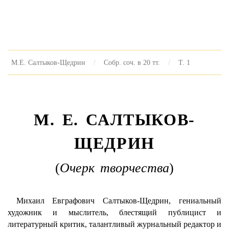
М.Е. Салтыков-Щедрин
Собр. соч. в 20 тт.
Т. 1
M. E. САЛТЫКОВ-
ЩЕДРИН
(
Очерк творчества
)
Михаил Евграфович Салтыков-Щедрин, гениальный
художник и мыслитель, блестящий публицист и
литературный критик, талантливый журнальный редактор и