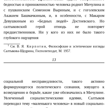
бедностью и приниженностью человека роднит Мичулина и
с пушкинским Симеоном Выриным, и с гоголевским
Акакием Башмачкиным, и, в особенности, с Макаром
Девушкиным из «Бедных людей» Достоевского. Но
салтыковский герой отнюдь не повторяет
предшественников. Ни у кого из них не было такого
глубокого ощущения
1
См. В. Я.
Кирпотин
, Философские и эстетические взгляды
Салтыкова-Щедрина, Госполитиздат, М. 1957.
13
социальной несправедливости, такого активно
формирующегося политического сознания, зовущего к
возмущению и борьбе, какие уже обозначались в Мичулине.
Увлеченный социалистическими идеями, Салтыков
переводил тему «маленького человека» в новый социально-