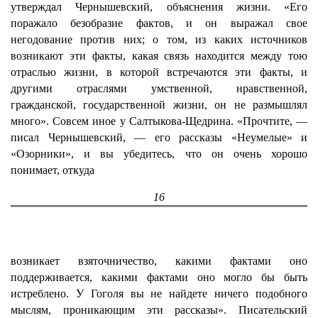
утверждал Чернышевский, объяснения жизни. «Его
поражало безобразие фактов, и он выражал свое
негодование против них; о том, из каких источников
возникают эти факты, какая связь находится между тою
отраслью жизни, в которой встречаются эти факты, и
другими отраслями умственной, нравственной,
гражданской, государственной жизни, он не размышлял
много». Совсем иное у Салтыкова-Щедрина. «Прочтите, —
писал Чернышевский, — его рассказы «Неумелые» и
«Озорники», и вы убедитесь, что он очень хорошо
понимает, откуда
16
возникает взяточничество, какими фактами оно
поддерживается, какими фактами оно могло бы быть
истреблено. У Гоголя вы не найдете ничего подобного
мыслям, проникающим эти рассказы». Писательский