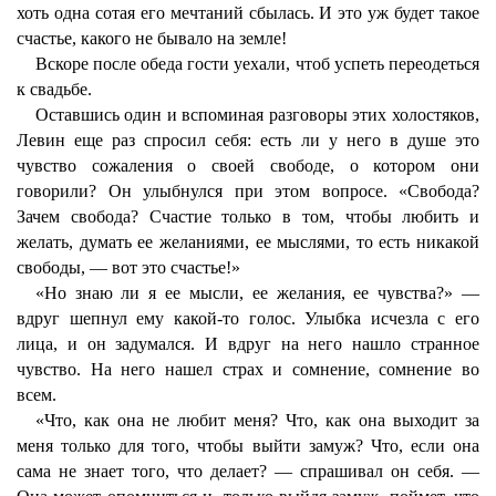
хоть одна сотая его мечтаний сбылась. И это уж будет такое
счастье, какого не бывало на земле!
Вскоре после обеда гости уехали, чтоб успеть переодеться
к свадьбе.
Оставшись один и вспоминая разговоры этих холостяков,
Левин еще раз спросил себя: есть ли у него в душе это
чувство сожаления о своей свободе, о котором они
говорили? Он улыбнулся при этом вопросе. «Свобода?
Зачем свобода? Счастие только в том, чтобы любить и
желать, думать ее желаниями, ее мыслями, то есть никакой
свободы, — вот это счастье!»
«Но знаю ли я ее мысли, ее желания, ее чувства?» —
вдруг шепнул ему какой-то голос. Улыбка исчезла с его
лица, и он задумался. И вдруг на него нашло странное
чувство. На него нашел страх и сомнение, сомнение во
всем.
«Что, как она не любит меня? Что, как она выходит за
меня только для того, чтобы выйти замуж? Что, если она
сама не знает того, что делает? — спрашивал он себя. —