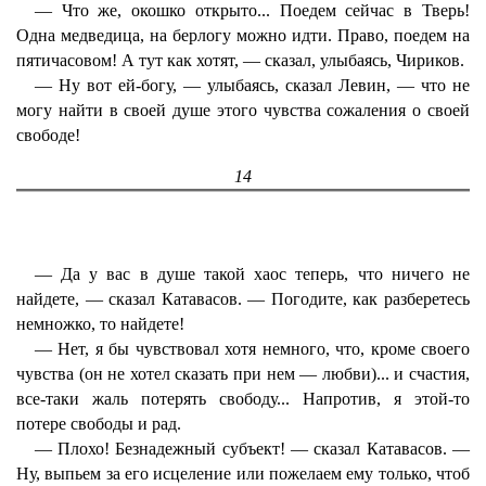
— Что же, окошко открыто... Поедем сейчас в Тверь!
Одна медведица, на берлогу можно идти. Право, поедем на
пятичасовом! А тут как хотят, — сказал, улыбаясь, Чириков.
— Ну вот ей-богу, — улыбаясь, сказал Левин, — что не
могу найти в своей душе этого чувства сожаления о своей
свободе!
14
— Да у вас в душе такой хаос теперь, что ничего не
найдете, — сказал Катавасов. — Погодите, как разберетесь
немножко, то найдете!
— Нет, я бы чувствовал хотя немного, что, кроме своего
чувства (он не хотел сказать при нем — любви)... и счастия,
все-таки жаль потерять свободу... Напротив, я этой-то
потере свободы и рад.
— Плохо! Безнадежный субъект! — сказал Катавасов. —
Ну, выпьем за его исцеление или пожелаем ему только, чтоб