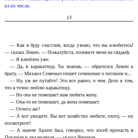
из их числа.
13
— Как я буду счастлив, когда узнаю, что вы влюбитесь!
— сказал Левин. — Пожалуйста, позовите меня на свадьбу.
— Я влюблен уже.
— Да, в каракатицу. Ты знаешь, — обратился Левин к
брату, — Михаил Семеныч пишет сочинение о питании и...
— Ну, уж не путайте! Это все равно, о чем. Дело в том,
что я точно люблю каракатицу.
— Но она не помешает вам любить жену.
— Она-то не помешает, да жена помешает.
— Отчего же?
— А вот увидите. Вы вот хозяйство любите, охоту, — ну
посмотрите!
— А нынче Архип был, говорил, что лосей пропасть в
Прудном и два медведя, — сказал Чириков.