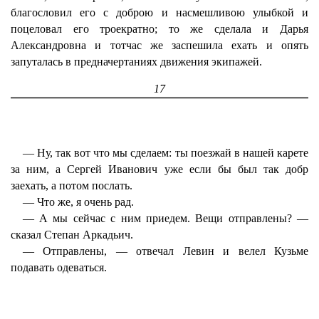
благословил его с доброю и насмешливою улыбкой и
поцеловал его троекратно; то же сделала и Дарья
Александровна и тотчас же заспешила ехать и опять
запуталась в предначертаниях движения экипажей.
17
— Ну, так вот что мы сделаем: ты поезжай в нашей карете
за ним, а Сергей Иванович уже если бы был так добр
заехать, а потом послать.
— Что же, я очень рад.
— А мы сейчас с ним приедем. Вещи отправлены? —
сказал Степан Аркадьич.
— Отправлены, — отвечал Левин и велел Кузьме
подавать одеваться.