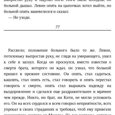
больной дышал. Левин опять на цыпочках хотел выйти, но
больной опять зашевелился и сказал:
— Не уходи.
77
Рассвело; положение больного было то же. Левин,
потихоньку выпростав руку, не глядя на умирающего, ушел
к себе и заснул. Когда он проснулся, вместо известия о
смерти брата, которого он ждал, он узнал, что больной
пришел в прежнее состояние. Он опять, стал садиться,
кашлять, стал опять есть, стал говорить и опять перестал
говорить о смерти, опять стал выражать надежду на
выздоровление и сделался еще раздражительнее и мрачнее
чем прежде. Никто, ни брат, ни Кити, не могли успокоить
его. Он на всех сердился и всем говорил неприятности, всех
упрекал в своих страданиях и требовал, чтоб ему привезли