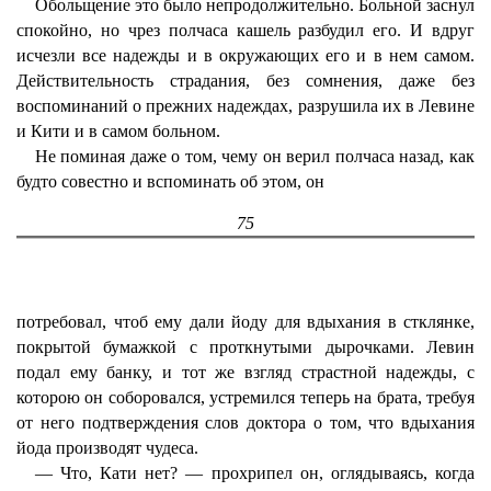
Обольщение это было непродолжительно. Больной заснул
спокойно, но чрез полчаса кашель разбудил его. И вдруг
исчезли все надежды и в окружающих его и в нем самом.
Действительность страдания, без сомнения, даже без
воспоминаний о прежних надеждах, разрушила их в Левине
и Кити и в самом больном.
Не поминая даже о том, чему он верил полчаса назад, как
будто совестно и вспоминать об этом, он
75
потребовал, чтоб ему дали йоду для вдыхания в стклянке,
покрытой бумажкой с проткнутыми дырочками. Левин
подал ему банку, и тот же взгляд страстной надежды, с
которою он соборовался, устремился теперь на брата, требуя
от него подтверждения слов доктора о том, что вдыхания
йода производят чудеса.
— Что, Кати нет? — прохрипел он, оглядываясь, когда