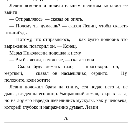
Левин вскочил и повелительным шепотом заставил ее
выйти.
— Отправляюсь, — сказал он опять.
— Почему ты думаешь? — сказал Левин, чтобы сказать
что-нибудь.
— Потому, что отправляюсь, — как будто полюбив это
выражение, повторил он. — Конец.
Марья Николаевна подошла к нему.
— Вы бы легли, вам легче, — сказала она.
— Скоро буду лежать тихо, — проговорил он, —
мертвый, — сказал он насмешливо, сердито. — Ну,
положите, коли хотите.
Левин положил брата на спину, сел подле него и, не
дыша, глядел на его лицо. Умирающий лежал, закрыв глаза,
но на лбу его изредка шевелились мускулы, как у человека,
который глубоко и напряженно думает. Левин
76