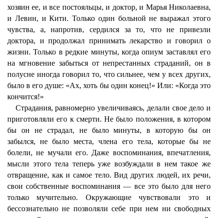
хозяин ее, и все постояльцы, и доктор, и Марья Николаевна,
и Левин, и Кити. Только один больной не выражал этого
чувства, а, напротив, сердился за то, что не привезли
доктора, и продолжал принимать лекарство и говорил о
жизни. Только в редкие минуты, когда опиум заставлял его
на мгновение забыться от непрестанных страданий, он в
полусне иногда говорил то, что сильнее, чем у всех других,
было в его душе: «Ах, хоть бы один конец!» Или: «Когда это
кончится!»
Страдания, равномерно увеличиваясь, делали свое дело и
приготовляли его к смерти. Не было положения, в котором
бы он не страдал, не было минуты, в которую бы он
забылся, не было места, члена его тела, которые бы не
болели, не мучали его. Даже воспоминания, впечатления,
мысли этого тела теперь уже возбуждали в нем такое же
отвращение, как и самое тело. Вид других людей, их речи,
свои собственные воспоминания — все это было для него
только мучительно. Окружающие чувствовали это и
бессознательно не позволяли себе при нем ни свободных