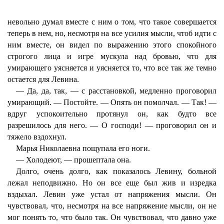
невольно думал вместе с ним о том, что такое совершается
теперь в нем, но, несмотря на все усилия мысли, чтоб идти с
ним вместе, он видел по выражению этого спокойного
строгого лица и игре мускула над бровью, что для
умирающего уясняется и уясняется то, что все так же темно
остается для Левина.
— Да, да, так, — с расстановкой, медленно проговорил
умирающий. — Постойте. — Опять он помолчал. — Так! —
вдруг успокоительно протянул он, как будто все
разрешилось для него. — О господи! — проговорил он и
тяжело вздохнул.
Марья Николаевна пощупала его ноги.
— Холодеют, — прошептала она.
Долго, очень долго, как показалось Левину, больной
лежал неподвижно. Но он все еще был жив и изредка
вздыхал. Левин уже устал от напряжения мысли. Он
чувствовал, что, несмотря на все напряжение мысли, он не
мог понять то, что было так. Он чувствовал, что давно уже