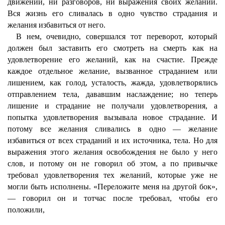
движений, ни разговоров, ни выражения своих желаний.
Вся жизнь его сливалась в одно чувство страдания и
желания избавиться от него.
В нем, очевидно, совершался тот переворот, который
должен был заставить его смотреть на смерть как на
удовлетворение его желаний, как на счастие. Прежде
каждое отдельное желание, вызванное страданием или
лишением, как голод, усталость, жажда, удовлетворялись
отправлением тела, дававшим наслаждение; но теперь
лишение и страдание не получали удовлетворения, а
попытка удовлетворения вызывала новое страдание. И
потому все желания сливались в одно — желание
избавиться от всех страданий и их источника, тела. Но для
выражения этого желания освобождения не было у него
слов, и потому он не говорил об этом, а по привычке
требовал удовлетворения тех желаний, которые уже не
могли быть исполнены. «Переложите меня на другой бок»,
— говорил он и тотчас после требовал, чтобы его
положили,