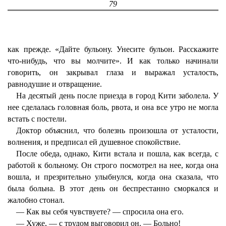
79
как прежде. «Дайте бульону. Унесите бульон. Расскажите
что-нибудь, что вы молчите». И как только начинали
говорить, он закрывал глаза и выражал усталость,
равнодушие и отвращение.
На десятый день после приезда в город Кити заболела. У
нее сделалась головная боль, рвота, и она все утро не могла
встать с постели.
Доктор объяснил, что болезнь произошла от усталости,
волнения, и предписал ей душевное спокойствие.
После обеда, однако, Кити встала и пошла, как всегда, с
работой к больному. Он строго посмотрел на нее, когда она
вошла, и презрительно улыбнулся, когда она сказала, что
была больна. В этот день он беспрестанно сморкался и
жалобно стонал.
— Как вы себя чувствуете? — спросила она его.
— Хуже, — с трудом выговорил он. — Больно!