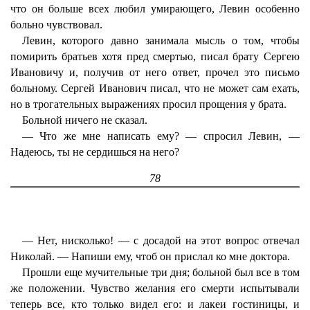
что он больше всех любил умирающего, Левин особенно
больно чувствовал.
Левин, которого давно занимала мысль о том, чтобы
помирить братьев хотя пред смертью, писал брату Сергею
Ивановичу и, получив от него ответ, прочел это письмо
больному. Сергей Иванович писал, что не может сам ехать,
но в трогательных выражениях просил прощения у брата.
Больной ничего не сказал.
— Что же мне написать ему? — спросил Левин, —
Надеюсь, ты не сердишься на него?
78
— Нет, нисколько! — с досадой на этот вопрос отвечал
Николай. — Напиши ему, чтоб он прислал ко мне доктора.
Прошли еще мучительные три дня; больной был все в том
же положении. Чувство желания его смерти испытывали
теперь все, кто только видел его: и лакеи гостиницы, и