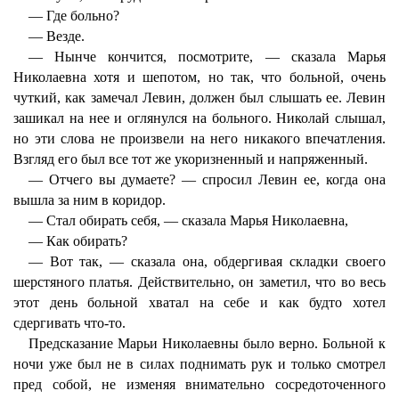
— Где больно?
— Везде.
— Нынче кончится, посмотрите, — сказала Марья
Николаевна хотя и шепотом, но так, что больной, очень
чуткий, как замечал Левин, должен был слышать ее. Левин
зашикал на нее и оглянулся на больного. Николай слышал,
но эти слова не произвели на него никакого впечатления.
Взгляд его был все тот же укоризненный и напряженный.
— Отчего вы думаете? — спросил Левин ее, когда она
вышла за ним в коридор.
— Стал обирать себя, — сказала Марья Николаевна,
— Как обирать?
— Вот так, — сказала она, обдергивая складки своего
шерстяного платья. Действительно, он заметил, что во весь
этот день больной хватал на себе и как будто хотел
сдергивать что-то.
Предсказание Марьи Николаевны было верно. Больной к
ночи уже был не в силах поднимать рук и только смотрел
пред собой, не изменяя внимательно сосредоточенного