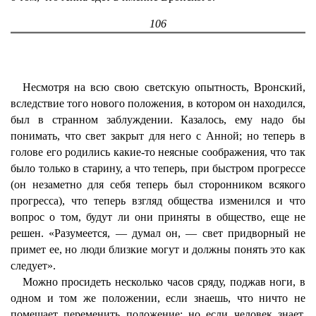
106
Несмотря на всю свою светскую опытность, Вронский,
вследствие того нового положения, в котором он находился,
был в странном заблуждении. Казалось, ему надо бы
понимать, что свет закрыт для него с Анной; но теперь в
голове его родились какие-то неясные соображения, что так
было только в старину, а что теперь, при быстром прогрессе
(он незаметно для себя теперь был сторонником всякого
прогресса), что теперь взгляд общества изменился и что
вопрос о том, будут ли они приняты в общество, еще не
решен. «Разумеется, — думал он, — свет придворный не
примет ее, но люди близкие могут и должны понять это как
следует».
Можно просидеть несколько часов сряду, поджав ноги, в
одном и том же положении, если знаешь, что ничто не
помешает переменить положение; но если человек знает,