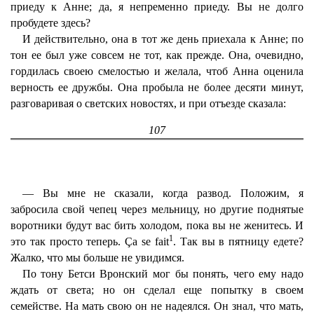
приеду к Анне; да, я непременно приеду. Вы не долго
пробудете здесь?
И действительно, она в тот же день приехала к Анне; по
тон ее был уже совсем не тот, как прежде. Она, очевидно,
гордилась своею смелостью и желала, чтоб Анна оценила
верность ее дружбы. Она пробыла не более десяти минут,
разговаривая о светских новостях, и при отъезде сказала:
107
— Вы мне не сказали, когда развод. Положим, я
забросила свой чепец через мельницу, но другие поднятые
воротники будут вас бить холодом, пока вы не женитесь. И
1
это так просто теперь. Ça se fait
. Так вы в пятницу едете?
Жалко, что мы больше не увидимся.
По тону Бетси Вронский мог бы понять, чего ему надо
ждать от света; но он сделал еще попытку в своем
семействе. На мать свою он не надеялся. Он знал, что мать,