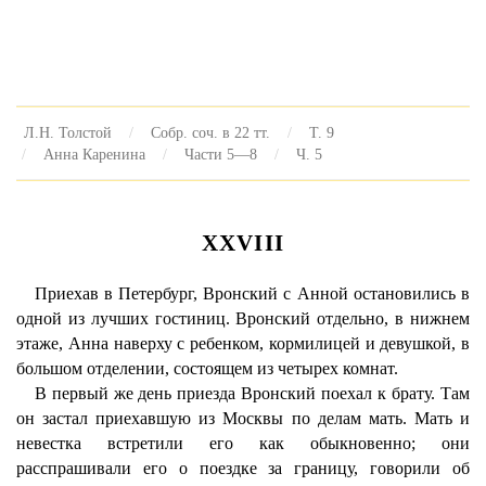
Л.Н. Толстой
Собр. соч. в 22 тт.
Т. 9
Анна Каренина
Части 5—8
Ч. 5
XXVIII
Приехав в Петербург, Вронский с Анной остановились в
одной из лучших гостиниц. Вронский отдельно, в нижнем
этаже, Анна наверху с ребенком, кормилицей и девушкой, в
большом отделении, состоящем из четырех комнат.
В первый же день приезда Вронский поехал к брату. Там
он застал приехавшую из Москвы по делам мать. Мать и
невестка встретили его как обыкновенно; они
расспрашивали его о поездке за границу, говорили об