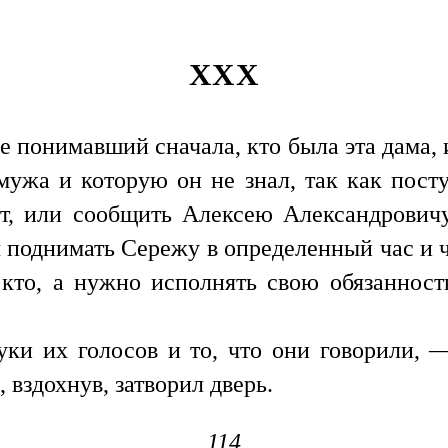
XXX
 понимавший сначала, кто была эта дама, и 
 мужа и которую он не знал, так как пост
т, или сообщить Алексею Александровичу
ы поднимать Сережу в определенный час и ч
 кто, а нужно исполнять свою обязанност
уки их голосов и то, что они говорили, —
 вздохнув, затворил дверь.
114