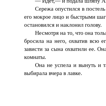
— Идет,— и подала шляпу А
Сережа опустился в постель
его мокрое лицо и быстрыми шаг
остановился и наклонил голову.
Несмотря на то, что она толь
бросила на него, охватив всю е
зависти за сына охватили ее. О
комнаты.
Она не успела и вынуть и т
выбирала вчера в лавке.