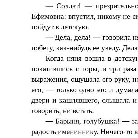
— Солдат! — презрительно
Ефимовна: впустил, никому не с
пойдут в детскую.
— Дела, дела! — говорила ня
побегу, как-нибудь ее уведу. Дела
Когда няня вошла в детску
покатившись с горы, и три раза
выражения, ощущала его руку, но
его, — только одно это и думал
двери и кашлявшего, слышала и 
говорить, ни встать.
— Барыня, голубушка! — заг
радость имениннику. Ничего-то 