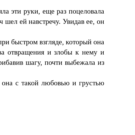
ла эти руки, еще раз поцеловала
шел ей навстречу. Увидав ее, он
 при быстром взгляде, который она
тва отвращения и злобы к нему и
рибавив шагу, почти выбежала из
е она с такой любовью и грустью