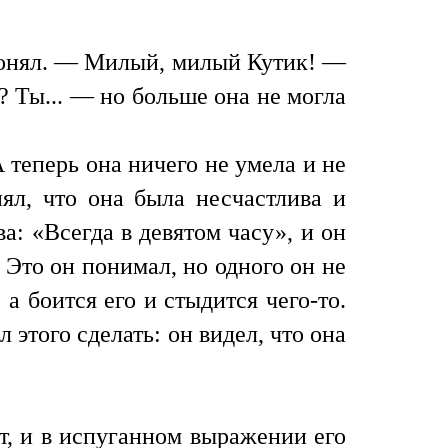
 понял. — Милый, милый Кутик! —
? Ты... — но больше она не могла
 теперь она ничего не умела и не
нял, что она была несчастлива и
а: «Всегда в девятом часу», и он
. Это он понимал, но одного он не
 а боится его и стыдится чего-то.
 этого сделать: он видел, что она
ит, и в испуганном выражении его