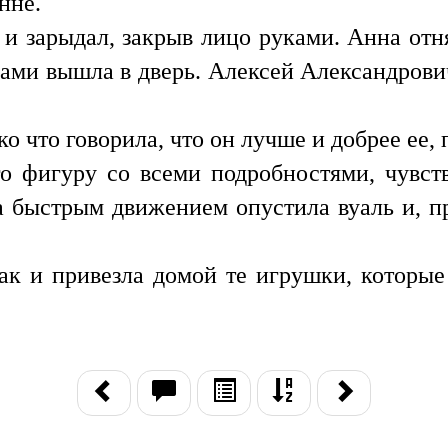
нне.
 и зарыдал, закрыв лицо руками. Анна отня
ами вышла в дверь. Алексей Александрович 
ко что говорила, что он лучше и добрее ее,
го фигуру со всеми подробностями, чувс
на быстрым движением опустила вуаль и, п
ак и привезла домой те игрушки, которы