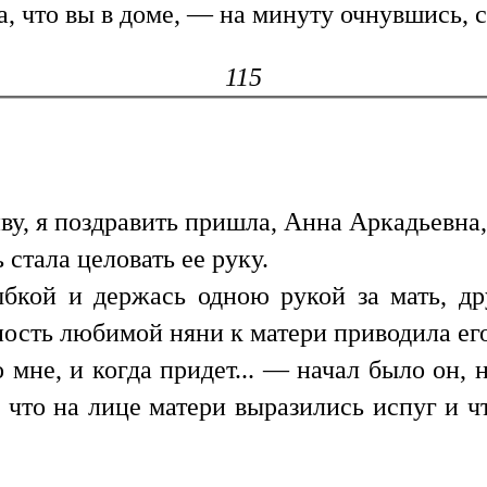
ла, что вы в доме, — на минуту очнувшись, 
115
ву, я поздравить пришла, Анна Аркадьевна
 стала целовать ее руку.
ыбкой и держась одною рукой за мать, др
сть любимой няни к матери приводила его
мне, и когда придет... — начал было он, н
 что на лице матери выразились испуг и чт