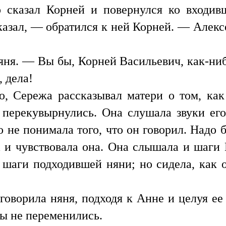
 сказал Корней и повернулся ко входив
казал, — обратился к ней Корней. — Алекс
ня. — Вы бы, Корней Васильевич, как-нибу
, дела!
ю, Сережа рассказывал матери о том, как
 перекувырнулись. Она слушала звуки его
 не понимала того, что он говорил. Надо 
а и чувствовала она. Она слышала и шаги
шаги подходившей няни; но сидела, как о
оворила няня, подходя к Анне и целуя ее
вы не переменились.