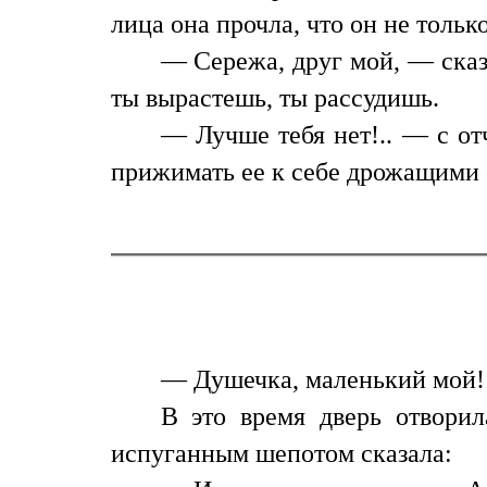
лица она прочла, что он не тольк
— Сережа, друг мой, — сказа
ты вырастешь, ты рассудишь.
— Лучше тебя нет!.. — с отч
прижимать ее к себе дрожащими 
— Душечка, маленький мой! —
В это время дверь отвори
испуганным шепотом сказала: