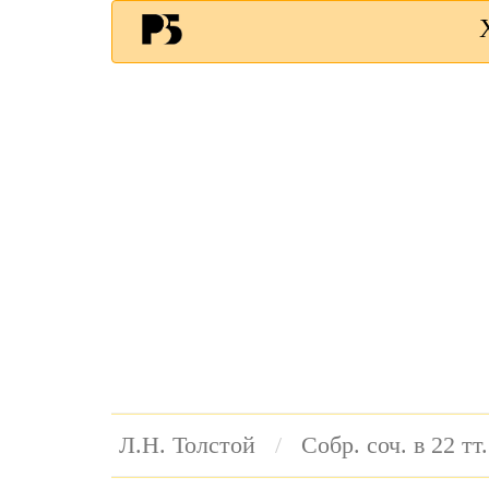
Л.Н. Толстой
Собр. соч. в 22 тт.