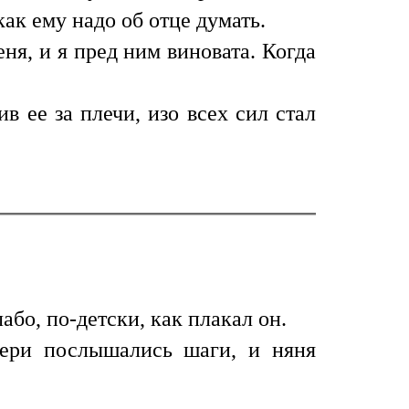
как ему надо об отце думать.
ня, и я пред ним виновата. Когда
в ее за плечи, изо всех сил стал
бо, по-детски, как плакал он.
вери послышались шаги, и няня