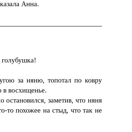
сказала Анна.
, голубушка!
угою за няню, топотал по ковру
 в восхищенье.
о остановился, заметив, что няня
о-то похожее на стыд, что так не