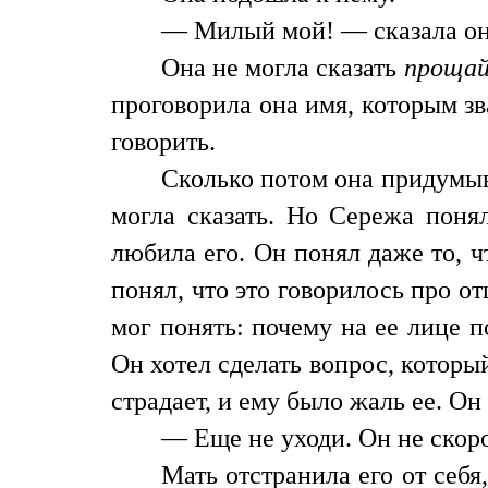
— Милый мой! — сказала он
Она не могла сказать
прощай
проговорила она имя, которым зв
говорить.
Сколько потом она придумыва
могла сказать. Но Сережа понял
любила его. Он понял даже то, ч
понял, что это говорилось про от
мог понять: почему на ее лице по
Он хотел сделать вопрос, который
страдает, и ему было жаль ее. О
— Еще не уходи. Он не скоро
Мать отстранила его от себя