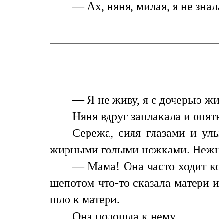
— Ах, няня, милая, я не зна
— Я не живу, я с дочерью жи
Няня вдруг заплакала и опять
Сережа, сияя глазами и ул
жирными голыми ножками. Нежно
— Мама! Она часто ходит ко 
шепотом что-то сказала матери и
шло к матери.
Она подошла к нему.