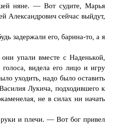
шей няне. — Вот судите, Марья
ей Александрович сейчас выйдут,
дь задержали его, барина-то, а я
 они упали вместе с Наденькой,
 голоса, видела его лицо и игру
было уходить, надо было оставить
 Василия Лукича, подходившего к
каменелая, не в силах ни начать
 руки и плечи. — Вот бог привел