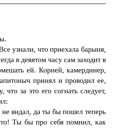
ы.
се узнали, что приехала барыня,
егда в девятом часу сам заходит в
омешать ей. Корней, камердинер,
Капитоныч принял и проводил ее,
 что за это его согнать следует,
ил:
 не видал, да ты бы пошел теперь
-то! Ты бы про себя помнил, как