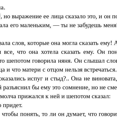
а.
,
но выражение ее лица сказало это, и он
ала его маленьким, — ты не забудешь меня
ла слов, которые она могла сказать ему! А
 все, что она хотела сказать ему. Он по
то шепотом говорила няня. Он слышал слов
ца и что матери с отцом нельзя встречаться
казались испуг и стыд?.. Она не виновата,
 разъяснил бы ему это сомнение, но не смел
н молча прижался к ней и шепотом сказал:
 придет.
, чтобы понять, то ли он думает, что говор