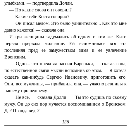
улыбками, — подтвердила Долли.
— Но какие слова он говорил?
— Какие тебе Костя говорил?
— Он писал мелом. Это было удивительно... Как это мне
давно кажется! — сказала она.
И три женщины задумались об одном и том же. Кити
первая прервала молчание. Ей вспомнилась вся эта
последняя пред ее замужеством зима и ее увлечение
Вронским.
— Одно... это прежняя пассия Вареньки, — сказала она,
по естественной связи мысли вспомнив об этом. — Я хотела
сказать как-нибудь Сергею Ивановичу, приготовить его.
Они, все мужчины, — прибавила она, — ужасно ревнивы к
нашему прошедшему.
— Не все, — сказала Долли. — Ты это судишь по своему
мужу. Он до сих пор мучается воспоминанием о Вронском.
Да? Правда ведь?
136