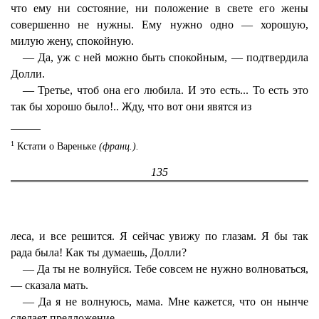
что ему ни состояние, ни положение в свете его жены
совершенно не нужны. Ему нужно одно — хорошую,
милую жену, спокойную.
— Да, уж с ней можно быть спокойным, — подтвердила
Долли.
— Третье, чтоб она его любила. И это есть... То есть это
так бы хорошо было!.. Жду, что вот они явятся из
1
Кстати о Вареньке
(франц.).
135
леса, и все решится. Я сейчас увижу по глазам. Я бы так
рада была! Как ты думаешь, Долли?
— Да ты не волнуйся. Тебе совсем не нужно волноваться,
— сказала мать.
— Да я не волнуюсь, мама. Мне кажется, что он нынче
сделает предложение.