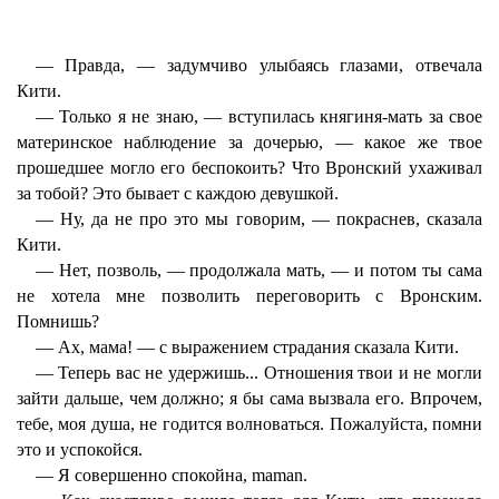
— Правда, — задумчиво улыбаясь глазами, отвечала
Кити.
— Только я не знаю, — вступилась княгиня-мать за свое
материнское наблюдение за дочерью, — какое же твое
прошедшее могло его беспокоить? Что Вронский ухаживал
за тобой? Это бывает с каждою девушкой.
— Ну, да не про это мы говорим, — покраснев, сказала
Кити.
— Нет, позволь, — продолжала мать, — и потом ты сама
не хотела мне позволить переговорить с Вронским.
Помнишь?
— Ах, мама! — с выражением страдания сказала Кити.
— Теперь вас не удержишь... Отношения твои и не могли
зайти дальше, чем должно; я бы сама вызвала его. Впрочем,
тебе, моя душа, не годится волноваться. Пожалуйста, помни
это и успокойся.
— Я совершенно спокойна, maman.