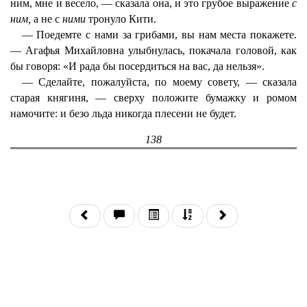
ним, мне и весело, — сказала она, и это грубое выражение
с
ним,
а не с
ними
тронуло Кити.
— Поедемте с нами за грибами, вы нам места покажете.
— Агафья Михайловна улыбнулась, покачала головой, как
бы говоря: «И рада бы посердиться на вас, да нельзя».
— Сделайте, пожалуйста, по моему совету, — сказала
старая княгиня, — сверху положите бумажку и ромом
намочите: и безо льда никогда плесени не будет.
138