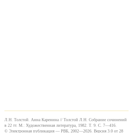
Л.Н. Толстой. Анна Каренина // Толстой Л.Н. Собрание сочинений
в 22 тт. М.: Художественная литература, 1982. Т. 9. С. 7—416.
© Электронная публикация — РВБ, 2002—2026. Версия 3.0 от 28