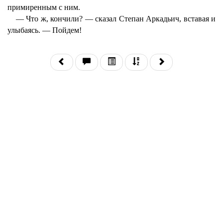
примиренным с ним.
— Что ж, кончили? — сказал Степан Аркадьич, вставая и
улыбаясь. — Пойдем!