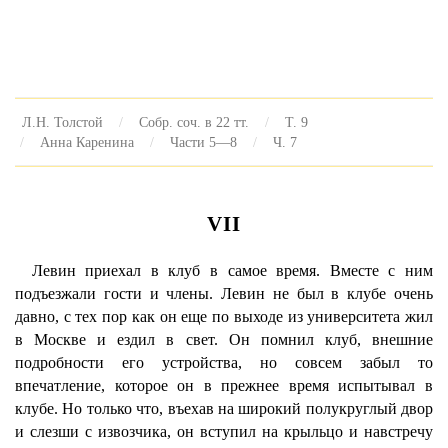
Л.Н. Толстой
Собр. соч. в 22 тт.
Т. 9
Анна Каренина
Части 5—8
Ч. 7
VII
Левин приехал в клуб в самое время. Вместе с ним
подъезжали гости и члены. Левин не был в клубе очень
давно, с тех пор как он еще по выходе из университета жил
в Москве и ездил в свет. Он помнил клуб, внешние
подробности его устройства, но совсем забыл то
впечатление, которое он в прежнее время испытывал в
клубе. Но только что, въехав на широкий полукруглый двор
и слезши с извозчика, он вступил на крыльцо и навстречу