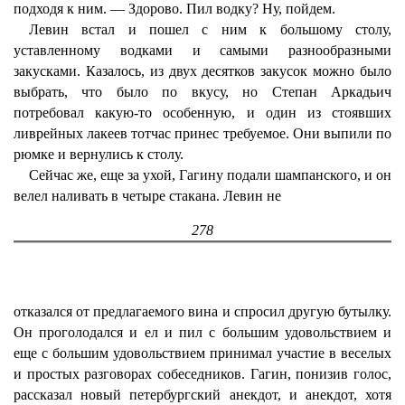
подходя к ним. — Здорово. Пил водку? Ну, пойдем.
Левин встал и пошел с ним к большому столу,
уставленному водками и самыми разнообразными
закусками. Казалось, из двух десятков закусок можно было
выбрать, что было по вкусу, но Степан Аркадьич
потребовал какую-то особенную, и один из стоявших
ливрейных лакеев тотчас принес требуемое. Они выпили по
рюмке и вернулись к столу.
Сейчас же, еще за ухой, Гагину подали шампанского, и он
велел наливать в четыре стакана. Левин не
278
отказался от предлагаемого вина и спросил другую бутылку.
Он проголодался и ел и пил с большим удовольствием и
еще с большим удовольствием принимал участие в веселых
и простых разговорах собеседников. Гагин, понизив голос,
рассказал новый петербургский анекдот, и анекдот, хотя