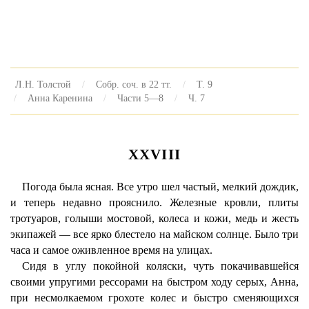
Л.Н. Толстой
Собр. соч. в 22 тт.
Т. 9
Анна Каренина
Части 5—8
Ч. 7
XXVIII
Погода была ясная. Все утро шел частый, мелкий дождик,
и теперь недавно прояснило. Железные кровли, плиты
тротуаров, голыши мостовой, колеса и кожи, медь и жесть
экипажей — все ярко блестело на майском солнце. Было три
часа и самое оживленное время на улицах.
Сидя в углу покойной коляски, чуть покачивавшейся
своими упругими рессорами на быстром ходу серых, Анна,
при несмолкаемом грохоте колес и быстро сменяющихся