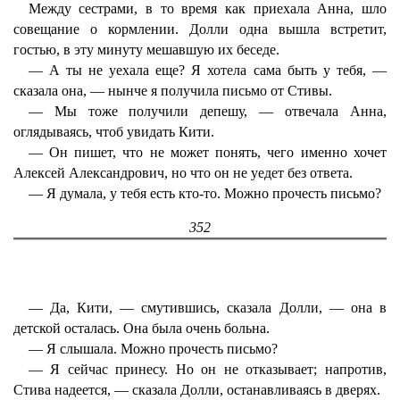
Между сестрами, в то время как приехала Анна, шло
совещание о кормлении. Долли одна вышла встретит,
гостью, в эту минуту мешавшую их беседе.
— А ты не уехала еще? Я хотела сама быть у тебя, —
сказала она, — нынче я получила письмо от Стивы.
— Мы тоже получили депешу, — отвечала Анна,
оглядываясь, чтоб увидать Кити.
— Он пишет, что не может понять, чего именно хочет
Алексей Александрович, но что он не уедет без ответа.
— Я думала, у тебя есть кто-то. Можно прочесть письмо?
352
— Да, Кити, — смутившись, сказала Долли, — она в
детской осталась. Она была очень больна.
— Я слышала. Можно прочесть письмо?
— Я сейчас принесу. Но он не отказывает; напротив,
Стива надеется, — сказала Долли, останавливаясь в дверях.