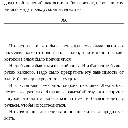
других объяснений, как все-таки более ясное, невольно, сам
не зная когда и как, усвоил именно это.
386
Но это не только была неправда, это была жестокая
насмешка какой-то злой силы, злой, противной и такой,
которой нельзя было подчиняться.
Надо было избавиться от этой силы. И избавление было в
руках каждого. Надо было прекратить эту зависимость от
зла. И было одно средство — смерть.
И, счастливый семьянин, здоровый человек, Левин был
несколько раз так близок к самоубийству, что спрятал
шнурок, чтобы не повеситься на нем, и боялся ходить с
ружьем, чтобы не застрелиться.
Но Левин не застрелился и не повесился и продолжал
жить.