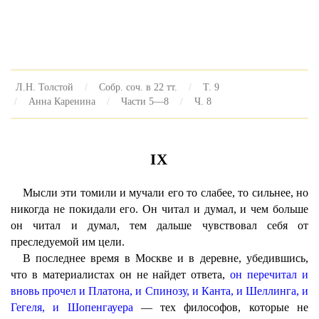
Л.Н. Толстой
Собр. соч. в 22 тт.
Т. 9
Анна Каренина
Части 5—8
Ч. 8
IX
Мысли эти томили и мучали его то слабее, то сильнее, но
никогда не покидали его. Он читал и думал, и чем больше
он читал и думал, тем дальше чувствовал себя от
преследуемой им цели.
В последнее время в Москве и в деревне, убедившись,
что в материалистах он не найдет ответа,
он перечитал и
вновь прочел и Платона, и Спинозу, и Канта, и Шеллинга, и
Гегеля, и Шопенгауера
— тех философов, которые не