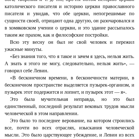
католического писателя и историю церкви православного
писателя и увидав, что обе церкви, непогрешимые по
сущности своей, отрицают одна другую, он разочаровался и
в хомяковском учении о церкви, и это здание рассыпалось
таким же прахом, как и философские постройки.
Всю эту весну он был не свой человек и пережил
ужасные минуты.
«Без знания того, что я такое и зачем я здесь, нельзя жить.
А знать я этого не могу, следовательно, нельзя жить», —
говорил себе Левин.
«В бесконечном времени, в бесконечности материи, в
бесконечном пространстве выделяется пузырек-организм, и
пузырек этот подержится и лопнет, и пузырек этот — я».
Это была мучительная неправда, но это был
единственный, последний результат вековых трудов мысли
человеческой в этом направлении.
Это было то последнее верование, на котором строились
все, почти во всех отраслях, изыскания человеческой
мысли. Это было царствующее убеждение, и Левин из всех