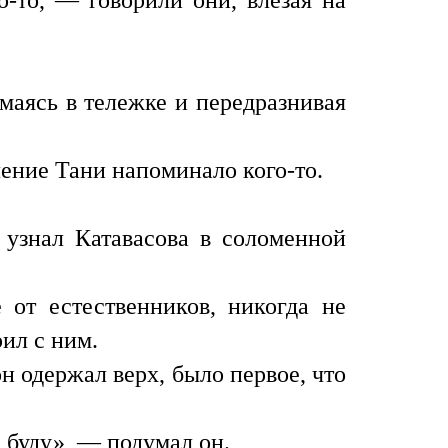
маясь в тележке и передразнивая
ение Тани напоминало кого-то.
 узнал Катавасова в соломенной
 от естественников, никогда не
ил с ним.
он одержал верх, было первое, что
 буду», — подумал он.