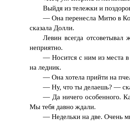
Выйдя из тележки и поздоро
— Она перенесла Митю в Коло
сказала Долли.
Левин всегда отсоветывал ж
неприятно.
— Носится с ним из места в 
на ледник.
— Она хотела прийти на пчел
— Ну, что ты делаешь? — ска
— Да ничего особенного. Ка
Мы тебя давно ждали.
— Недельки на две. Очень м