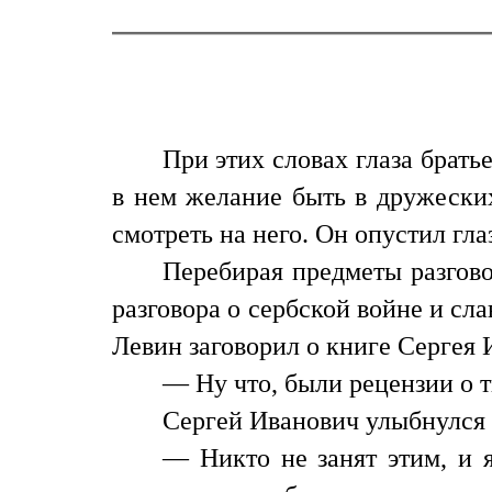
При этих словах глаза брать
в нем желание быть в дружеских
смотреть на него. Он опустил глаз
Перебирая предметы разгово
разговора о сербской войне и сл
Левин заговорил о книге Сергея 
— Ну что, были рецензии о 
Сергей Иванович улыбнулся
— Никто не занят этим, и 