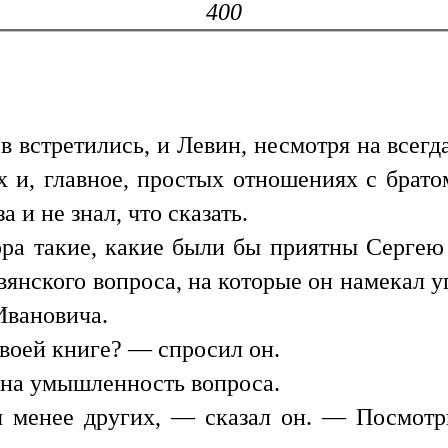
400
ев встретились, и Левин, несмотря на всег
 и, главное, простых отношениях с братом
а и не знал, что сказать.
ра такие, какие были бы приятны Сергею
авянского вопроса, на которые он намекал 
Ивановича.
твоей книге? — спросил он.
 на умышленность вопроса.
я менее других, — сказал он. — Посмотри