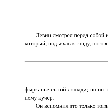
Левин смотрел перед собой 
который, подъехав к стаду, погов
фырканье сытой лошади; но он т
нему кучер.
Он вспомнил это только тогда