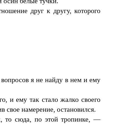
 осин белые тучки.
тношение друг к другу, которого
вопросов я не найду в нем и ему
о, и ему так стало жалко своего
ив свое намерение, остановился.
 то сюда, по этой тропинке, —