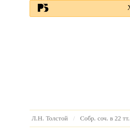
Л.Н. Толстой
Собр. соч. в 22 тт.