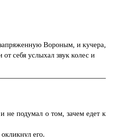
 запряженную Вороным, и кучера,
и от себя услыхал звук колес и
 не подумал о том, зачем едет к
 окликнул его.