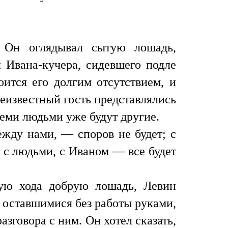
 Он оглядывал сытую лошадь,
 Ивана-кучера, сидевшего подле
оится его долгим отсутствием, и
 неизвестный гость представлялись
семи людьми уже будут другие.
ежду нами, — споров не будет; с
р; с людьми, с Иваном — все будет
ую хода добрую лошадь, Левин
и оставшимися без работы руками,
зговора с ним. Он хотел сказать,