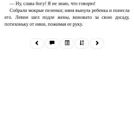
— Ну, слава богу! Я не знаю, что говорю!
Собрали мокрые пеленки; няня вынула ребенка и понесла
его. Левин шел подле жены, виновато за свою досаду,
потихоньку от няни, пожимая ее руку.