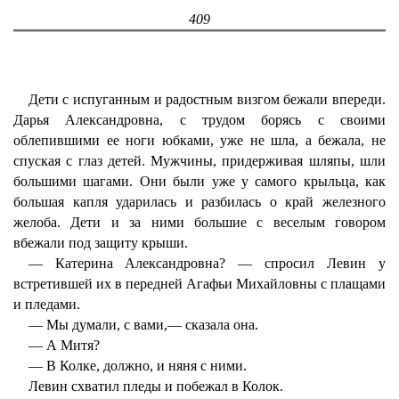
409
Дети с испуганным и радостным визгом бежали впереди.
Дарья Александровна, с трудом борясь с своими
облепившими ее ноги юбками, уже не шла, а бежала, не
спуская с глаз детей. Мужчины, придерживая шляпы, шли
большими шагами. Они были уже у самого крыльца, как
большая капля ударилась и разбилась о край железного
желоба. Дети и за ними большие с веселым говором
вбежали под защиту крыши.
— Катерина Александровна? — спросил Левин у
встретившей их в передней Агафьи Михайловны с плащами
и пледами.
— Мы думали, с вами,— сказала она.
— А Митя?
— В Колке, должно, и няня с ними.
Левин схватил пледы и побежал в Колок.