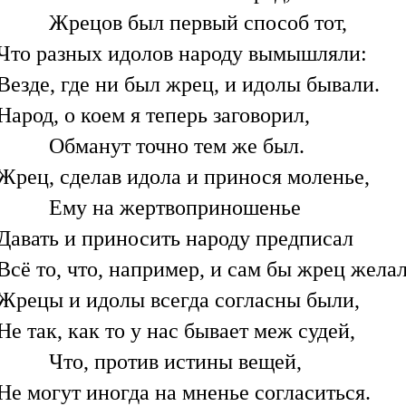
Жрецов был первый способ тот,
Что разных идолов народу вымышляли:
Везде, где ни был жрец, и идолы бывали.
Народ, о коем я теперь заговорил,
Обманут точно тем же был.
Жрец, сделав идола и принося моленье,
Ему на жертвоприношенье
Давать и приносить народу предписал
Всё то, что, например, и сам бы жрец желал
Жрецы и идолы всегда согласны были,
Не так, как то у нас бывает меж судей,
Что, против истины вещей,
Не могут иногда на мненье согласиться.