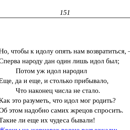
151
Но, чтобы к идолу опять нам возвратиться,
Сперва народу дан один лишь идол был;
Потом уж идол народил
Еще, да и еще, и столько прибывало,
Что наконец числа не стало.
Как это разуметь, что идол мог родить?
Об этом надобно самих жрецов спросить.
Такие ли еще их чудеса бывали!