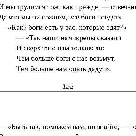
И мы трудимся тож, как прежде, — отвечаю
Да что мы ни сожнем, всё боги поедят».
— «Как? боги есть у вас, которые едят?»
— «Так наши нам жрецы сказали
И сверх того нам толковали:
Чем больше боги с нас возьмут,
Тем больше нам опять дадут».
152
— «Быть так, поможем вам, но знайте, — г