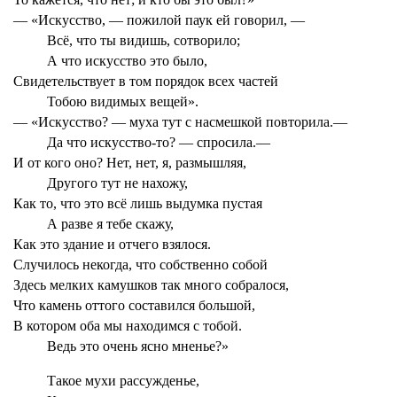
— «Искусство, — пожилой паук ей говорил, —
Всё, что ты видишь, сотворило;
А что искусство это было,
Свидетельствует в том порядок всех частей
Тобою видимых вещей».
— «Искусство? — муха тут с насмешкой повторила.—
Да что искусство-то? — спросила.—
И от кого оно? Нет, нет, я, размышляя,
Другого тут не нахожу,
Как то, что это всё лишь выдумка пустая
А разве я тебе скажу,
Как это здание и отчего взялося.
Случилось некогда, что собственно собой
Здесь мелких камушков так много собралося,
Что камень оттого составился большой,
В котором оба мы находимся с тобой.
Ведь это очень ясно мненье?»
Такое мухи рассужденье,