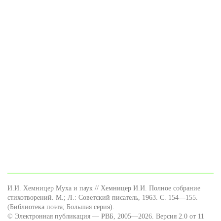
И.И. Хемницер Муха и паук // Хемницер И.И. Полное собрание
стихотворений. М.; Л.: Советский писатель, 1963. С. 154—155.
(Библиотека поэта; Большая серия).
© Электронная публикация — РВБ, 2005—2026. Версия 2.0 от 11