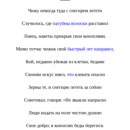
Чижу некогда туда с снегирем летети
Случилось, где
пагубны волоски
расставил
Ловец, наветы прикрыв свои коноплями.
Мимо тотчас чижик свой
быстрый лет направил
,
Кой, недавно убежав из клетки, бедами
Своими искус имел,
что
клевать опасно
Зерны те, и снегирю лететь за собою
Советовал, говоря: «Не звыкли напрасно
Люди кидать на поле чистою душою
Свое добро; в коноплях беды берегися.