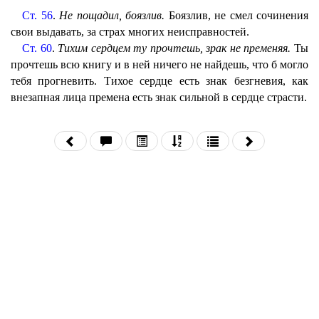
Ст. 56
.
Не пощадил, боязлив.
Боязлив, не смел сочинения
свои выдавать, за страх многих неисправностей.
Ст. 60
.
Тихим сердцем ту прочтешь, зрак не пременяя.
Ты
прочтешь всю книгу и в ней ничего не найдешь, что б могло
тебя прогневить. Тихое сердце есть знак безгневия, как
внезапная лица премена есть знак сильной в сердце страсти.