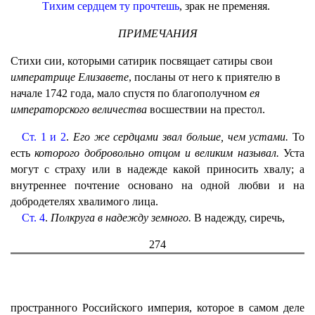
Тихим сердцем ту прочтешь
, зрак не пременяя.
ПРИМЕЧАНИЯ
Стихи сии, которыми сатирик посвящает сатиры свои
императрице Елизавете
, посланы от него к приятелю в
начале 1742 года, мало спустя по благополучном
ея
императорского величества
восшествии на престол.
Ст. 1 и 2
.
Его же сердцами звал больше, чем устами.
То
есть
которого добровольно отцом и великим называл.
Уста
могут с страху или в надежде какой приносить хвалу; а
внутреннее почтение основано на одной любви и на
добродетелях хвалимого лица.
Ст. 4
.
Полкруга в надежду земного.
В надежду, сиречь,
274
пространного Российского империя, которое в самом деле