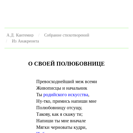
А.Д. Кантемир
Собрание стихотворений
Из Анакреонта
О СВОЕЙ ПОЛЮБОВНИЦЕ
Превосходнейший меж всеми
Живописцы и начальник
Ты
родийского искусства
,
Ну-тко, примись напиши мне
Полюбовницу отсущу,
Такову, как я скажу ти;
Напиши ты мне вначале
Мягки черноваты кудри,