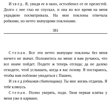
Извед.
Я, увидя ее в окно, остолбенел от ее прелестей.
Долго с нее глаз не спускал, и она во все время на меня
украдкою посматривала. На мои поклоны отвечала
робкими, но нечто значущими поклонами.
381
Степан.
Все эти нечто значущие поклоны без меня
ничего не значат. Положитесь на меня: я вам ручаюсь, что
все иначе пойдет. Подите ж теперь отсюда; да не далеко
отходите, чтоб услышать, когда я вас позову. Я постараюсь,
чтобы вам поближе увидаться с Пашею,
Извед
(обнимая сбитенщика)
. Ты мне жизнь отдаешь. Я
тебе клянусь.
Степан.
Полно уверять, поди. Твоя первая клятва у
меня уже в кармане.