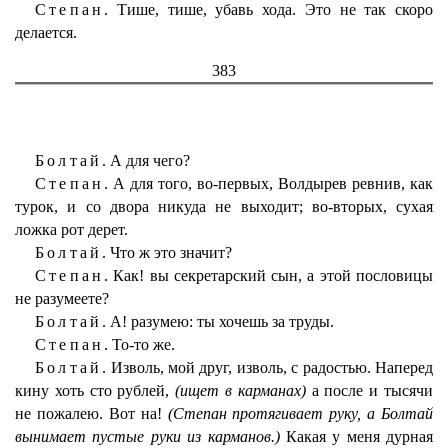
Степан.
Тише, тише, убавь хода. Это не так скоро
делается.
383
Болтай.
А для чего?
Степан.
А для того, во-первых, Волдырев ревнив, как
турок, и со двора никуда не выходит; во-вторых, сухая
ложка рот дерет.
Болтай.
Что ж это значит?
Степан.
Как! вы секретарский сын, а этой пословицы
не разумеете?
Болтай.
А! разумею: ты хочешь за труды.
Степан.
То-то же.
Болтай.
Изволь, мой друг, изволь, с радостью. Наперед
кину хоть сто рублей,
(ищет в карманах)
а после и тысячи
не пожалею. Вот на!
(Степан протягивает руку, а Болтай
вынимает пустые руки из карманов.)
Какая у меня дурная