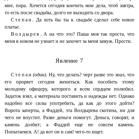
мне, пора. Хочется сегодня кончить мои дела, чтоб завтра,
то есть после свадьбы, долго не выходить со двора.
Степан.
Да хоть бы ты к свадьбе сделал себе новое
платье.
Волдырев.
А на что это? Паша моя так проста, что
меня в новом не узнает и не захочет за меня замуж. Прости.
Явление 7
Степан
(один)
. Ну, что делать? черт разве это знал, что
его прорвет сегодня жениться. Как пособить этому
молодому офицеру, которого я всем сердцем полюбил.
Задаток взял, а материала поставить и надежды нет. Однако
надобно все силы употребить, да как до этого дойти?
Ворота заперты, а Фаддей, эта Волдырева скотина, ни для
чего не впустит. Разве деньги помогут. Деньга, говорят, и
камень долбит; а Фаддей еще не совсем камень.
Попытаемся. А! да вот он и сам! чего-то ищет.