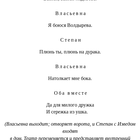
Власьевна
Я боюся Волдырева.
Степан
Плюнь ты, плюнь на дурака.
Власьевна
Натолкает мне бока.
Оба вместе
Да для милого дружка
И сережка из ушка.
(Власьевна выходит; отворяет ворота, и Степан с Изведом
входят
в дом. Театр переменяется и представляет внутренний