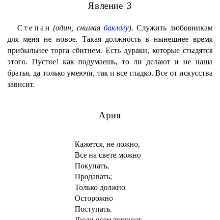
Явление 3
Степан
(один, снимая
баклагу
)
. Служить любовникам
для меня не новое. Такая должность в нынешнее время
прибыльнее торга сбитнем. Есть дураки, которые стыдятся
этого. Пустое! как подумаешь, то ли делают и не наша
братья, да только умеючи, так и все гладко. Все от искусства
зависит.
Ария
Кажется, не ложно,
Все на свете можно
Покупать,
Продавать;
Только должно
Осторожно
Поступать.
Люди всем торгуют,