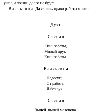
ушел, а хозяин долго не будет.
Власьевна.
Да слышь, право работы много.
Дуэт
Степан
Кинь заботы,
Милый друг,
Кинь заботы.
Власьевна
Недосуг;
От работы
Я без рук.
Степан
Выпей, выпей медово́ва.