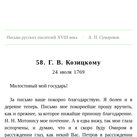
Письма русских писателей XVIII века
А. П. Сумароков
58. Г. В. Козицкому
24 июля 1769
Милостивый мой государь!
За письмо ваше покорно благодарствую. Я болен и в
деревне теперь. Письмо мое покорнейше прошу вручить,
как и прежнее, за которое нижайше приношу благодарение.
H. H. Мотонису мое почтение. А я едва вижу, так мои глаза
испорчены, и думаю, что и я скоро буду Омиром в
рассуждении глаз, как некий Вас. Петров в рассуждении