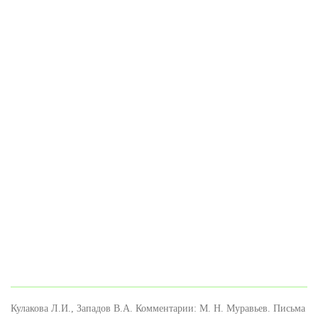
Кулакова Л.И., Западов В.А. Комментарии: М. Н. Муравьев. Письма