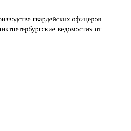
роизводстве гвардейских офицеров
«Санктпетербургские ведомости» от