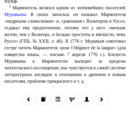
Вульф.
5
Мармонтель являлся одним из любимейших писателей
Муравьева
. В своих записках он называл Мармонтеля
«мудрецом словесников» и, сравнивая с Вольтером и Руссо,
отдавал ему предпочтение, потому что у него «меньше
желчи, чем у Вольтера, и больше простоты и мягкости, чему
Руссо» (ГПБ, № XXII, л. 46). В 1776 г. Муравьев советовал
сестре читать Мармонтеля «pour l’élégance de la langue» (для
изящества языка, — письмо 7 апреля 1776 г.). Близость
Муравьева к Мармонтелю выходит за пределы
читательского восхищения; она чувствуется в самой системе
литературных взглядов: в отношении к древним и новым
писателям, проблеме прекрасного и т. д.