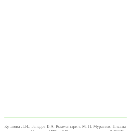
Кулакова Л.И., Западов В.А. Комментарии: М. Н. Муравьев. Письма