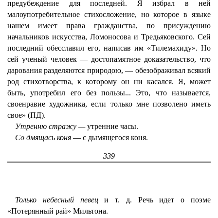
предубеждение для последней. Я избрал в ней
малоупотребительное стихосложение, но которое в языке
нашем имеет права гражданства, по присуждению
начальников искусства, Ломоносова и Тредьяковского. Сей
последний обесславил его, написав им «Тилемахиду». Но
сей ученый человек — достопамятное доказательство, что
дарования разделяются природою, — обезображивал всякий
род стихотворства, к которому он ни касался. Я, может
быть, употребил его без пользы... Это, что называется,
своенравие художника, если только мне позволено иметь
свое» (ПД).
Утренню стражу —
утренние часы.
Со дмящась коня
— с дымящегося коня.
339
Только небесный певец
и т. д. Речь идет о поэме
«Потерянный рай» Мильтона.