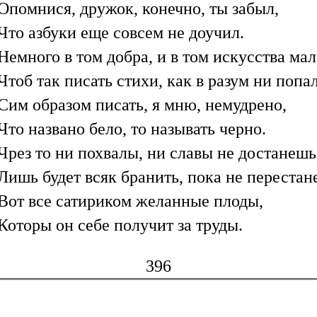
Опомнися, дружок, конечно, ты забыл,
Что азбуки еще совсем не доучил.
Немного в том добра, и в том искусства мал
Чтоб так писать стихи, как в разум ни попал
Сим образом писать, я мню, немудрено,
Что названо бело, то называть черно.
Чрез то ни похвалы, ни славы не достанешь
Лишь будет всяк бранить, пока не перестан
Вот все сатириком желанные плоды,
Которы он себе получит за труды.
396