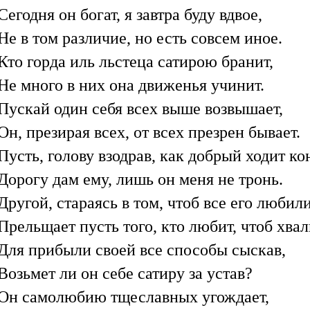
Сегодня он богат, я завтра буду вдвое,
Не в том различие, но есть совсем иное.
Кто горда иль льстеца сатирою бранит,
Не много в них она движенья учинит.
Пускай один себя всех выше возвышает,
Он, презирая всех, от всех презрен бывает.
Пусть, голову взодрав, как добрый ходит ко
Дорогу дам ему, лишь он меня не тронь.
Другой, стараясь в том, чтоб все его любили
Прельщает пусть того, кто любит, чтоб хвал
Для прибыли своей все способы сыскав,
Возьмет ли он себе сатиру за устав?
Он самолюбию тщеславных угождает,