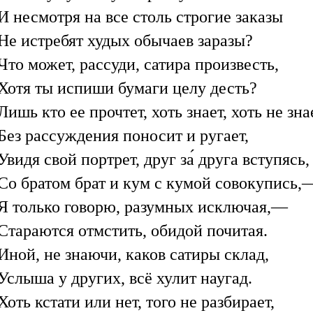
И несмотря на все столь строгие заказы
Не истребят худых обычаев заразы?
Что может, рассуди, сатира произвесть,
Хотя ты испиши бумаги целу десть?
Лишь кто ее прочтет, хоть знает, хоть не зна
Без рассуждения поносит и ругает,
Увидя свой портрет, друг за́ друга вступясь,
Со братом брат и кум с кумой совокупись,
Я только говорю, разумных исключая,—
Стараются отмстить, обидой почитая.
Иной, не знаючи, каков сатиры склад,
Услыша у других, всё хулит наугад.
Хоть кстати или нет, того не разбирает,