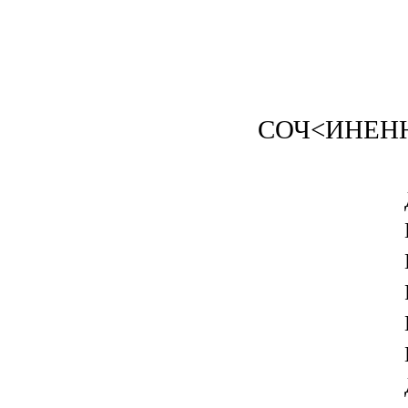
СОЧ<ИНЕНН