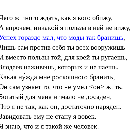
Чего ж иного ждать, как я кого обижу,
А впрочем, никакой я пользы в ней не вижу
Успех гораздо мал, что моды так бранишь
,
Лишь сам против себя ты всех вооружишь
И вместо пользы той, для коей ты ругаешь,
Злодеев наживешь, которых и не чаешь.
Какая ну́жда мне роскошного бранить,
Он сам узнает то, что не умел <он> жить.
Богатый для меня нимало не досаден,
Что я не так, как он, достаточно наряден.
Завидовать ему не стану я вовек.
Я знаю, что и я такой же человек.