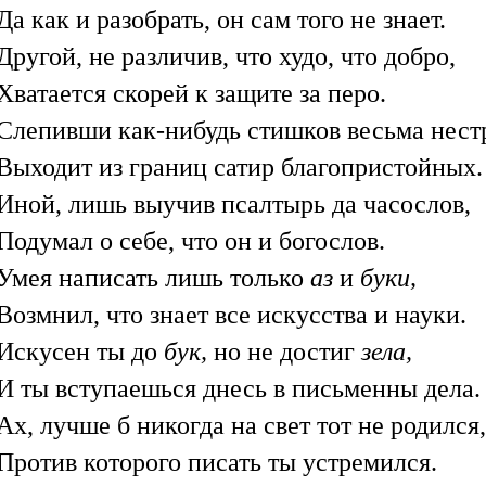
Да как и разобрать, он сам того не знает.
Другой, не различив, что худо, что добро,
Хватается скорей к защите за перо.
Слепивши как-нибудь стишков весьма нест
Выходит из границ сатир благопристойных.
Иной, лишь выучив псалтырь да часослов,
Подумал о себе, что он и богослов.
Умея написать лишь только
аз
и
буки,
Возмнил, что знает все искусства и науки.
Искусен ты до
бук,
но не достиг
зела,
И ты вступаешься днесь в письменны дела.
Ах, лучше б никогда на свет тот не родился,
Против которого писать ты устремился.