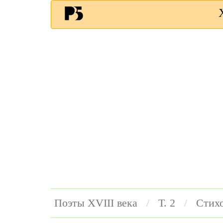
Поэты ХVIII века
Т. 2
Стих