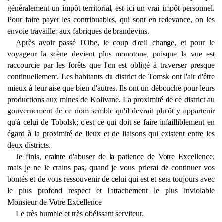
généralement un impôt territorial, est ici un vrai impôt personnel.
Pour faire payer les contribuables, qui sont en redevance, on les
envoie travailler aux fabriques de brandevins.
Après avoir passé l'Obe, le coup d'œil change, et pour le
voyageur la scène devient plus monotone, puisque la vue est
raccourcie par les forêts que l'on est obligé à traverser presque
continuellement. Les habitants du district de Tomsk ont l'air d'être
mieux à leur aise que bien d'autres. Ils ont un débouché pour leurs
productions aux mines de Kolivane. La proximité de ce district au
gouvernement de ce nom semble qu'il devrait plutôt y appartenir
qu'à celui de Tobolsk; c'est ce qui doit se faire infailliblement en
égard à la proximité de lieux et de liaisons qui existent entre les
deux districts.
Je finis, crainte d'abuser de la patience de Votre Excellence;
mais je ne le crains pas, quand je vous prierai de continuer vos
bontés et de vous ressouvenir de celui qui est et sera toujours avec
le plus profond respect et l'attachement le plus inviolable
Monsieur de Votre Excellence
Le très humble et très obéissant serviteur.