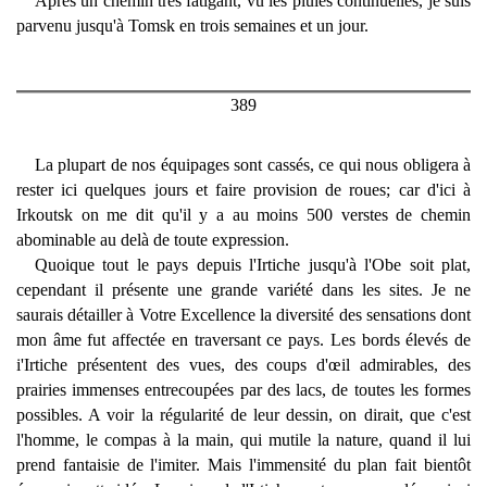
Après un chemin très fatigant, vu les pluies continuelles, je suis
parvenu jusqu'à Tomsk en trois semaines et un jour.
389
La plupart de nos équipages sont cassés, ce qui nous obligera à
rester ici quelques jours et faire provision de roues; car d'ici à
Irkoutsk on me dit qu'il y a au moins 500 verstes de chemin
abominable au delà de toute expression.
Quoique tout le pays depuis l'Irtiche jusqu'à l'Obe soit plat,
cependant il présente une grande variété dans les sites. Je ne
saurais détailler à Votre Excellence la diversité des sensations dont
mon âme fut affectée en traversant ce pays. Les bords élevés de
i'Irtiche présentent des vues, des coups d'œil admirables, des
prairies immenses entrecoupées par des lacs, de toutes les formes
possibles. A voir la régularité de leur dessin, on dirait, que c'est
l'homme, le compas à la main, qui mutile la nature, quand il lui
prend fantaisie de l'imiter. Mais l'immensité du plan fait bientôt