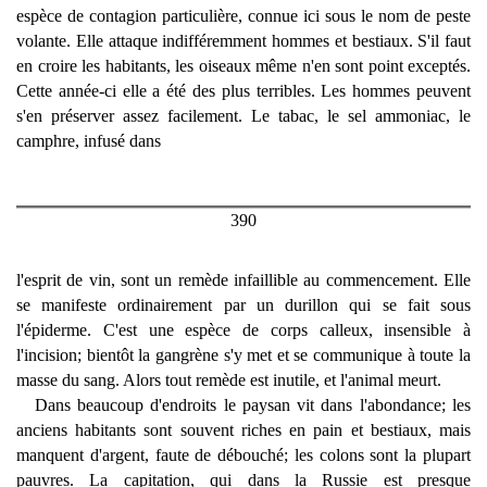
espèce de contagion particulière, connue ici sous le nom de peste
volante. Elle attaque indifféremment hommes et bestiaux. S'il faut
en croire les habitants, les oiseaux même n'en sont point exceptés.
Cette année-ci elle a été des plus terribles. Les hommes peuvent
s'en préserver assez facilement. Le tabac, le sel ammoniac, le
camphre, infusé dans
390
l'esprit de vin, sont un remède infaillible au commencement. Elle
se manifeste ordinairement par un durillon qui se fait sous
l'épiderme. C'est une espèce de corps calleux, insensible à
l'incision; bientôt la gangrène s'y met et se communique à toute la
masse du sang. Alors tout remède est inutile, et l'animal meurt.
Dans beaucoup d'endroits le paysan vit dans l'abondance; les
anciens habitants sont souvent riches en pain et bestiaux, mais
manquent d'argent, faute de débouché; les colons sont la plupart
pauvres. La capitation, qui dans la Russie est presque