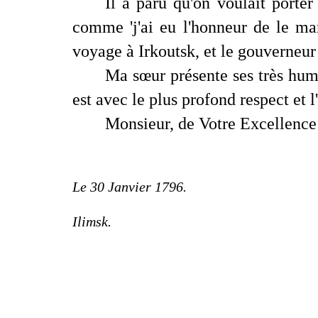
Il a paru qu'on voulait porter 
comme 'j'ai eu l'honneur de le ma
voyage à Irkoutsk, et le gouverneur
Ma sœur présente ses très humb
est avec le plus profond respect et 
Monsieur, de Votre Excellence l
Le 30 Janvier 1796.
Ilimsk.