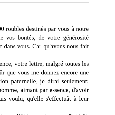
00 roubles destinés par vous à notre
de vos bontés, de votre générosité
nt dans vous. Car qu'avons nous fait
nce, votre lettre, malgré toutes les
nt sûr que vous me donnez encore une
on paternelle, je dirai seulement:
homme, aimant par essence, d'avoir
ais voulu, qu'elle s'effectuât à leur