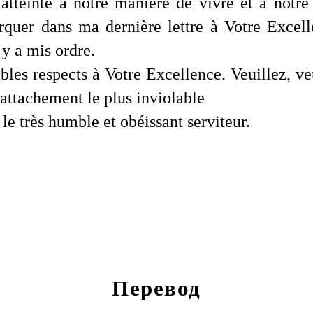
atteinte à notre manière de vivre et à notre t
rquer dans ma dernière lettre à Votre Excell
 y a mis ordre.
les respects à Votre Excellence. Veuillez, ve
l'attachement le plus inviolable
e très humble et obéissant serviteur.
Перевод