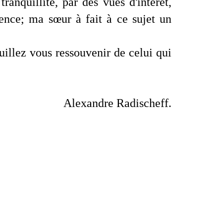
ranquillité, par des vues d'intérêt,
ence; ma sœur à fait à ce sujet un
uillez vous ressouvenir de celui qui
Alexandre Radischeff.