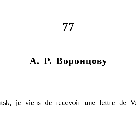
77
А. Р. Воронцову
outsk, je viens de recevoir une lettre de 