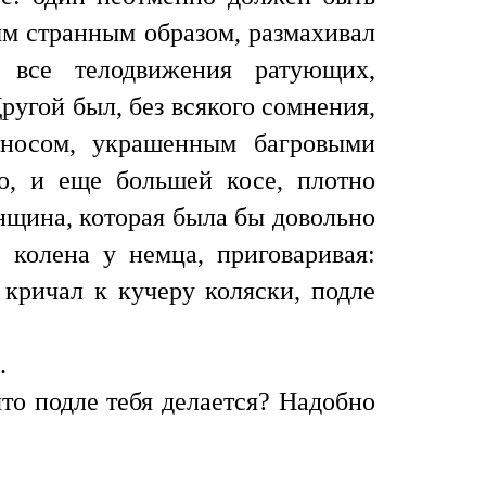
мым странным образом, размахивал
 все телодвижения ратующих,
ругой был, без всякого сомнения,
 носом, украшенным багровыми
о, и еще большей косе, плотно
нщина, которая была бы довольно
колена у немца, приговаривая:
 кричал к кучеру коляски, подле
.
то подле тебя делается? Надобно