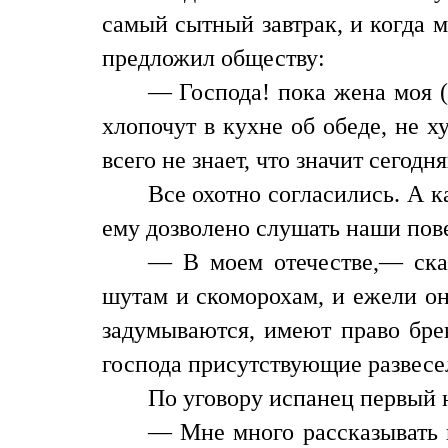
самый сытный завтрак, и когда м
предложил обществу:
— Господа! пока жена моя (
хлопочут в кухне об обеде, не х
всего не знает, что значит сего
Все охотно согласились. А 
ему дозволено слушать наши пове
— В моем отечестве,— ска
шутам и скоморохам, и ежели он
задумываются, имеют право бре
господа присутствующие развесе
По уговору испанец первый н
— Мне много рассказывать 