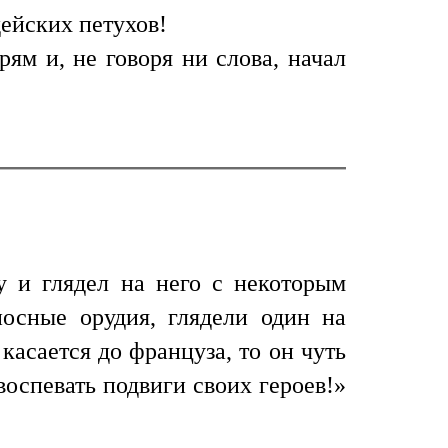
ейских петухов!
ям и, не говоря ни слова, начал
у и глядел на него с некоторым
носные орудия, глядели один на
касается до француза, то он чуть
воспевать подвиги своих героев!»