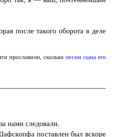
рая после такого оборота в деле
иги прославили, сколько
песни сына его
за нами следовали.
 Шафскопфа поставлен был вскоре