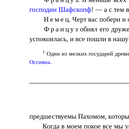
господин Шафскопф
! — а с тем 
Немец
. Черт вас побери и
Француз
обнял его друже
успокоилась, и все пошли в нашу
1
Один из мелких государей древн
Оссияна
.
предшествуемы Пахомом, который
Когда в моем покое все мы 