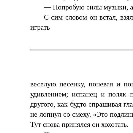
— Попробую силы музыки, ав
С сим словом он встал, взя
играть
веселую песенку, попевая и по
удивлением; испанец и поляк п
другого, как будто спрашивая гл
не лопнул со смеху. «Это подли
Тут снова принялся он хохотать.