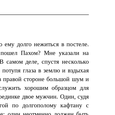
о ему долго нежиться в постеле.
а пошел Пахом? Мне указали на
В самом деле, спустя несколько
 потупя глаза в землю и вздыхая
 в правой стороне большой шум и
 служить хорошим образцом для
оединке двое мужчин. Один, судя
гой по долгополому кафтану с
е: один неотменно должен быть