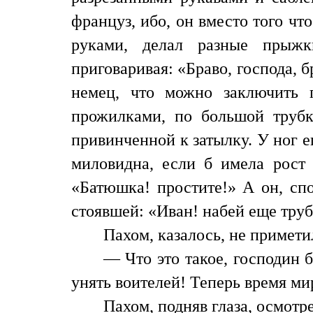
француз, ибо, он вместо того чт
руками, делал разные прыжк
приговаривая: «Браво, господа, 
немец, что можно заключить 
прожилками, по большой трубк
привинченной к затылку. У ног 
миловидна, если б имела рост
«Батюшка! простите!» А он, спо
стоявшей: «Иван! набей еще труб
Пахом, казалось, не примети
— Что это такое, господин 
унять воителей! Теперь время ми
Пахом, подняв глаза, осмотр