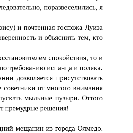
ледовательно, поразвеселились, я
рису) и почтенная госпожа Луиза
оверенность и объяснить тем, кто
сстановителем спокойствия, то и
 по требованию испанца и поляка.
ии дозволяется присутствовать
е советники от многого внимания
пускать мыльные пузыри. Оттого
ют премудрые решения!
дний мещанин из города Олмедо.