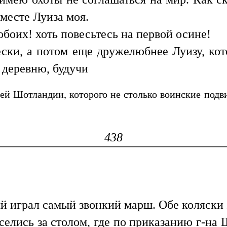
вместе Луиза моя.
 обоих! хоть повесьтесь на первой осине!
ски, а потом еще дружелюбнее Луизу, кото
 деревню, будучи
ей Шотландии, которого не столько воинские подв
438
 играл самый звонкий марш. Обе коляски 
уселись за столом, где по приказанию г-на