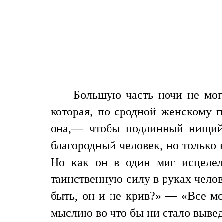
Большую часть ночи не мог
которая, по сродной женскому 
она,— чтобы подлинный нищий 
благородный человек, но только
Но как он в один миг исцеле
таинственную силу в руках чело
быть, он и не крив?» — «Все мо
мыслию во что бы ни стало выведа