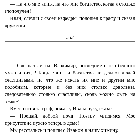
— На что мне чины, на что мне богатство, когда я столько
злополучен!
Иван, слезши с своей кафедры, подошел к графу и сказал
дружески:
533
— Слышал ли ты, Владимир, последние слова бедного
мужа и отца? Когда чины и богатство не делают людей
счастливыми, на что же искать их мне и другим мне
подобным, которые и без них столько довольны,
следовательно столько счастливы, сколь можно быть на
земле?
Вместо ответа граф, пожав у Ивана руку, сказал:
— Прощай, доброй ночи. Поутру увидимся. Мое
присутствие нужно теперь в доме!
Мы расстались и пошли с Иваном в нашу хижину.