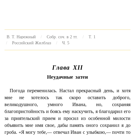
В. Т. Нарежный
Собр. соч. в 2 тт.
Т. 1
Российский Жилблаз
Ч. 5
Глава XII
Неудачные затеи
Погода переменилась. Настал прекрасный день, и хотя
мне не хотелось так скоро оставить доброго,
великодушного, умного Ивана, но, сохраняя
благопристойность и боясь ему наскучить, я благодарил его
за приятельский прием и просил из особенной милости
объявить мне имя свое, дабы память оного сохранил я до
гроба. «Я могу тебе,— отвечал Иван с улыбкою,— почти то