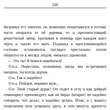
530
багровых его ланитах, он немножко пошатывался и потому
часто опирался то об деревья, то о противостоящий
решетчатый забор, призывая в помощь при каждом шаге
черта и такую его мать. Подошед к прогуливающейся
госпоже, остановился, поглядел пристально, потом
оборотил ее к месяцу лицом, чмокнул, примолвя:
— Это ты! Я боялся ошибиться!
Она
. Перестань, полковник, когда мы встречаемся
наедине, ты всегда дерзок.
Он
. Так и надобно!
Она
. Пойдем, неравно муж...
Он
. Твой старый дурак? Он сидит в углу и как добрый
семинарист проповедует, как он бирал батареи! не надобно
говорить, что делал, а надобно делать. Итак, я с вашего
позволения хочу атаковать здесь, в сию минуту, крепость