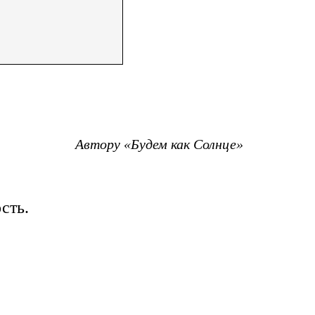
Автору «Будем как Солнце»
сть.