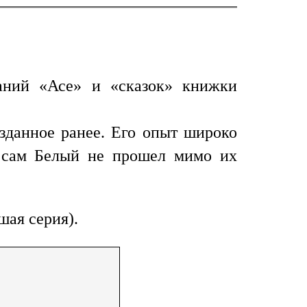
ланий «Асе» и «сказок» книжки
зданное ранее. Его опыт широко
и сам Белый не прошел мимо их
шая серия).