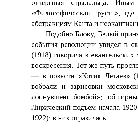
отвергшая страдальца. Ины
«Философическая грусть», где
абстракциям Канта и неокантиан
Подобно Блоку, Белый приня
события революции увидел в св
(1918) говорила в евангельских
воскресения. Тот же путь просл
— в повести «Котик Летаев» (1
вобрали и зарисовки московск
лопнувшею бомбой»; обширны
Лирический подъем начала 1920-х
1922); в них отразилась