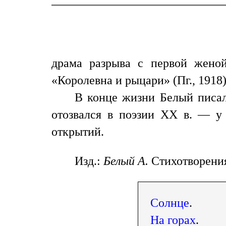
драма разрыва с первой женой
«Королевна и рыцари» (Пг., 1918)
В конце жизни Белый писал
отозвался в поэзии XX в. — у
открытий.
Изд.:
Белый А.
Стихотворения 
Солнце
.
На горах
.