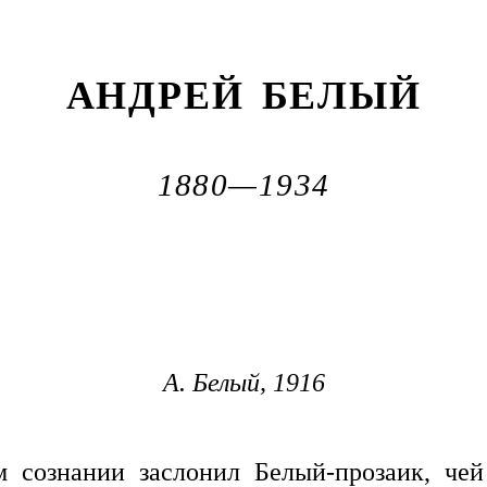
АНДРЕЙ БЕЛЫЙ
1880—1934
А. Белый, 1916
м сознании заслонил Белый-прозаик, че