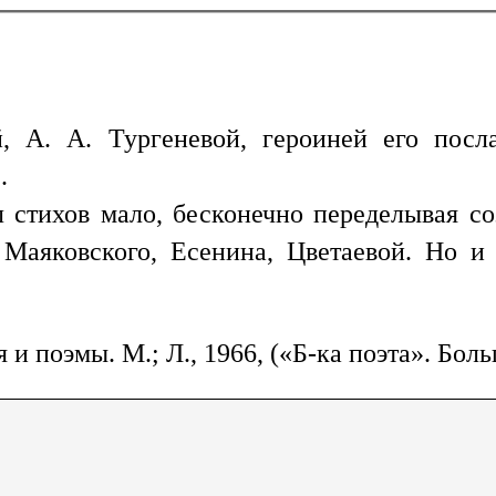
, А. А. Тургеневой, героиней его пос
.
 стихов мало, бесконечно переделывая со
 Маяковского, Есенина, Цветаевой. Но 
и поэмы. М.; Л., 1966, («Б-ка поэта». Боль