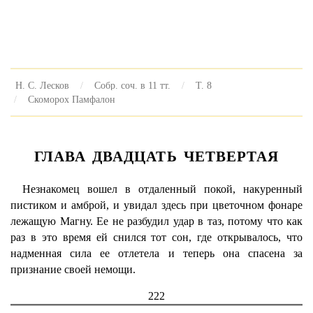
Н. С. Лесков
Собр. соч. в 11 тт.
Т. 8
Скоморох Памфалон
ГЛАВА ДВАДЦАТЬ ЧЕТВЕРТАЯ
Незнакомец вошел в отдаленный покой, накуренный
пистиком и амброй, и увидал здесь при цветочном фонаре
лежащую Магну. Ее не разбудил удар в таз, потому что как
раз в это время ей снился тот сон, где открывалось, что
надменная сила ее отлетела и теперь она спасена за
признание своей немощи.
222