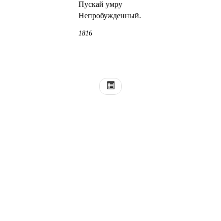
Пускай умру
Непробужденный.
1816