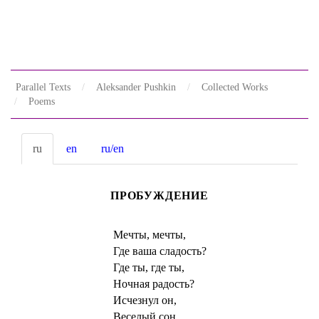
Parallel Texts
Aleksander Pushkin
Collected Works
Poems
ru
en
ru/en
ПРОБУЖДЕНИЕ
Мечты, мечты,
Где ваша сладость?
Где ты, где ты,
Ночная радость?
Исчезнул он,
Веселый сон,