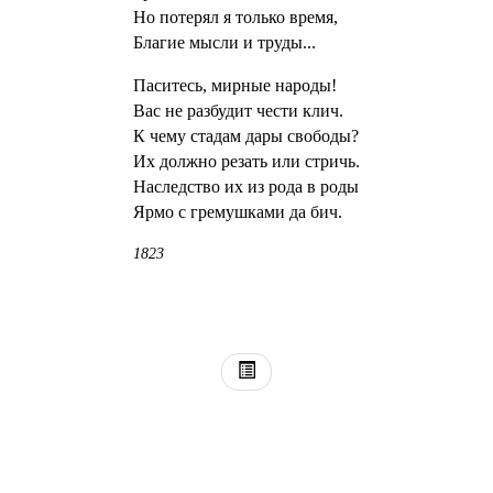
Но потерял я только время,
Благие мысли и труды...
Паситесь, мирные народы!
Вас не разбудит чести клич.
К чему стадам дары свободы?
Их должно резать или стричь.
Наследство их из рода в роды
Ярмо с гремушками да бич.
1823