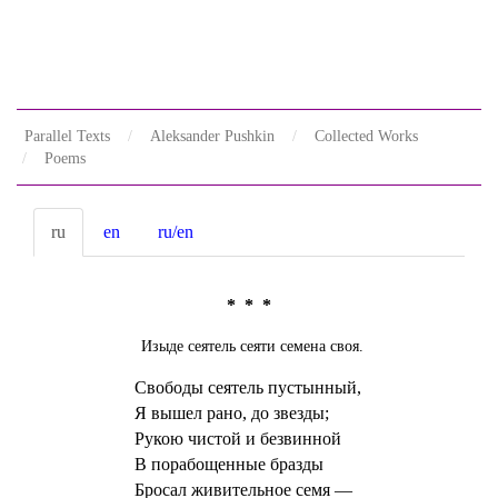
Parallel Texts
Aleksander Pushkin
Collected Works
Poems
ru
en
ru/en
* * *
Изыде сеятель сеяти семена своя.
Свободы сеятель пустынный,
Я вышел рано, до звезды;
Рукою чистой и безвинной
В порабощенные бразды
Бросал живительное семя —