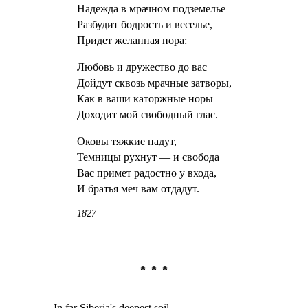
Надежда в мрачном подземелье
Разбудит бодрость и веселье,
Придет желанная пора:
Любовь и дружество до вас
Дойдут сквозь мрачные затворы,
Как в ваши каторжные норы
Доходит мой свободный глас.
Оковы тяжкие падут,
Темницы рухнут — и свобода
Вас примет радостно у входа,
И братья меч вам отдадут.
1827
* * *
In far Siberia's deepest soil,