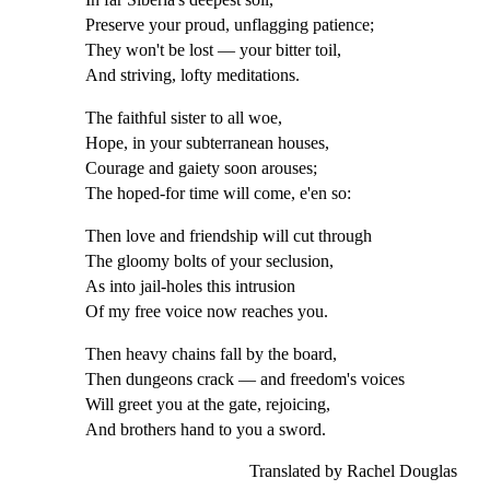
Preserve your proud, unflagging patience;
They won't be lost — your bitter toil,
And striving, lofty meditations.
The faithful sister to all woe,
Hope, in your subterranean houses,
Courage and gaiety soon arouses;
The hoped-for time will come, e'en so:
Then love and friendship will cut through
The gloomy bolts of your seclusion,
As into jail-holes this intrusion
Of my free voice now reaches you.
Then heavy chains fall by the board,
Then dungeons crack — and freedom's voices
Will greet you at the gate, rejoicing,
And brothers hand to you a sword.
Translated by Rachel Douglas