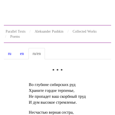
Parallel Texts
Aleksander Pushkin
Collected Works
Poems
ru
en
ru/en
* * *
Во глубине сибирских руд
Храните гордое терпенье,
Не пропадет ваш скорбный труд
И дум высокое стремленье.
Несчастью верная сестра,