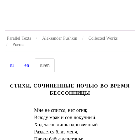
Parallel Texts
Aleksander Pushkin
Collected Works
Poems
ru
en
ru/en
СТИХИ, СОЧИНЕННЫЕ НОЧЬЮ ВО ВРЕМЯ
БЕССОННИЦЫ
Мне не спится, нет огня;
Всюду мрак и сон докучный.
Ход часов лишь однозвучный
Раздается близ меня,
Парки бабье лепетанье,