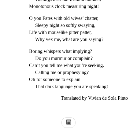
Monotonous clock measuring night!
O you Fates with old wives’ chatter,
Sleepy night so softly swaying,
Life with mouselike pitter-patter,
Why vex me, what are you saying?
Boring whispers what implying?
Do you murmur or complain?
Can’t you tell me what you’re seeking.
Calling me or prophesying?
Oh for someone to explain
That dark language you are speaking!
Translated by Vivian de Sola Pinto