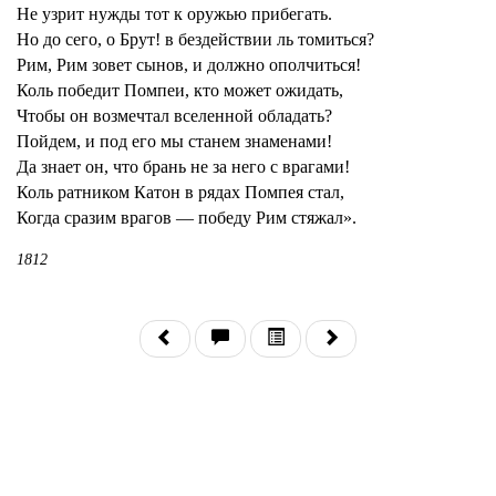
Не узрит нужды тот к оружью прибегать.
Но до сего, о Брут! в бездействии ль томиться?
Рим, Рим зовет сынов, и должно ополчиться!
Коль победит Помпеи, кто может ожидать,
Чтобы он возмечтал вселенной обладать?
Пойдем, и под его мы станем знаменами!
Да знает он, что брань не за него с врагами!
Коль ратником Катон в рядах Помпея стал,
Когда сразим врагов — победу Рим стяжал».
1812