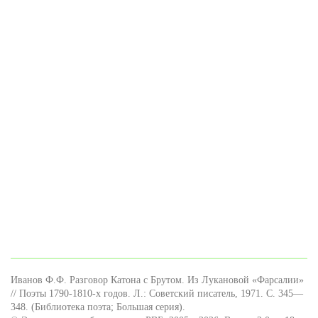
Иванов Ф.Ф. Разговор Катона с Брутом. Из Лукановой «Фарсалии»
// Поэты 1790-1810-х годов. Л.: Советский писатель, 1971. С. 345—
348. (Библиотека поэта; Большая серия).