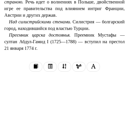
страною.
Речь идет о волнениях в Польше, двойственной
игре ее правительства под влиянием интриг Франции,
Австрии и других держав.
Над силистрийскими стенами.
Силистрия — болгарский
город, находившийся под властью Турции.
Преемник царска достоянья.
Преемник Мустафы —
султан Абдул-Гамид I (1725—1788) — вступил на престол
21 января 1774 г.