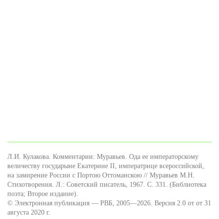
Л.И. Кулакова. Комментарии: Муравьев. Ода ее императорскому
величеству государыне Екатерине II, императрице всероссийской,
на замирение России с Портою Оттоманскою // Муравьев М.Н.
Стихотворения. Л.: Советский писатель, 1967. С. 331. (Библиотека
поэта; Второе издание).
© Электронная публикация — РВБ, 2005—2026. Версия 2.0 от от 31
августа 2020 г.